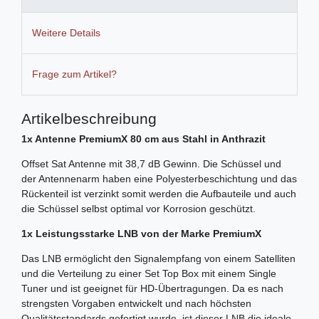
Weitere Details
Frage zum Artikel?
Artikelbeschreibung
1x Antenne PremiumX 80 cm aus Stahl in Anthrazit
Offset Sat Antenne mit 38,7 dB Gewinn. Die Schüssel und
der Antennenarm haben eine Polyesterbeschichtung und das
Rückenteil ist verzinkt somit werden die Aufbauteile und auch
die Schüssel selbst optimal vor Korrosion geschützt.
1x Leistungsstarke LNB von der Marke PremiumX
Das LNB ermöglicht den Signalempfang von einem Satelliten
und die Verteilung zu einer Set Top Box mit einem Single
Tuner und ist geeignet für HD-Übertragungen. Da es nach
strengsten Vorgaben entwickelt und nach höchsten
Qualitätsstandards gefertigt wurde, ist dieser LNB die ideale