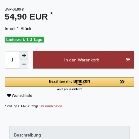
UVP 60,90 €
*
54,90 EUR
Inhalt
1
Stück
Lieferzeit: 1-3 Tage
In den Warenkorb
Wunschliste
* inkl. ges. MwSt. zzgl.
Versandkosten
Beschreibung