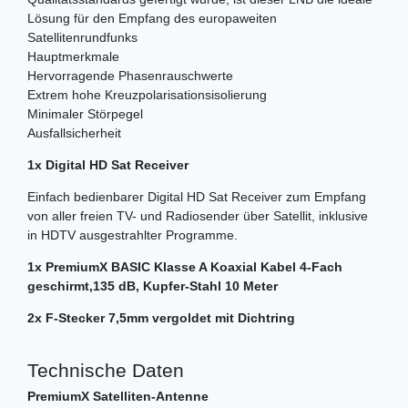
Lösung für den Empfang des europaweiten
Satellitenrundfunks
Hauptmerkmale
Hervorragende Phasenrauschwerte
Extrem hohe Kreuzpolarisationsisolierung
Minimaler Störpegel
Ausfallsicherheit
1x Digital HD Sat Receiver
Einfach bedienbarer Digital HD Sat Receiver zum Empfang
von aller freien TV- und Radiosender über Satellit, inklusive
in HDTV ausgestrahlter Programme.
1x PremiumX BASIC Klasse A Koaxial Kabel 4-Fach
geschirmt,135 dB, Kupfer-Stahl 10 Meter
2x F-Stecker 7,5mm vergoldet mit Dichtring
Technische Daten
PremiumX Satelliten-Antenne