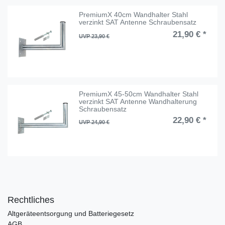
PremiumX 40cm Wandhalter Stahl
verzinkt SAT Antenne Schraubensatz
21,90 € *
UVP 23,90 €
PremiumX 45-50cm Wandhalter Stahl
verzinkt SAT Antenne Wandhalterung
Schraubensatz
22,90 € *
UVP 24,90 €
Rechtliches
Altgeräteentsorgung und Batteriegesetz
AGB