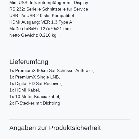
Mini USB: Infrarotempfänger mit Display
RS 232: Serielle Schnittstelle für Service
USB: 2x USB 2.0 slot Kompatibel
HDMI Ausgang: VER 1.3 Type A
Maße (LxBxH): 127x70x21 mm
Netto Gewicht: 0,210 kg
Lieferumfang
1x PremiumX 80cm Sat Schüssel Anthrazit,
1x PremiumX Single LNB,
1x Digital HD Sat Receiver,
1x HDMI Kabel,
1x 10 Meter Koaxialkabel,
2x F-Stecker mit Dichtring
Angaben zur Produktsicherheit