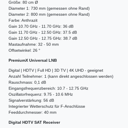
Größe: 80 cm Ø
Diameter 1: 730 mm (gemessen ohne Rand)
Diameter 2: 800 mm (gemessen ohne Rand)
Farbe: Anthrazit
Gain 10.70 GHz - 11.70 GHz: 36 dB
Gain 11.70 GHz - 12.50 GHz: 37.5 dB
Gain 12.50 GHz - 12.75 GHz: 38.7 dB
Mastaufnahme: 32 - 50 mm
Offsetwinkel: 26 °
PremiumX Universal LNB
Digital | HDTV | Full HD | 3D TV | 4K UHD - geeignet
Anzahl Teilnehmer: 1 (kann direkt angeschlossen werden)
Rauschmass: 0,1 dB
Eingangsfrequenzbereich: 10.7 - 12.75 GHz
Oszillatorfrequenz: 9.75 - 10.6 MHz
Signalverstärkung: 56 dB
Integrierter Wetterschutz für F-Anschlüsse
Feeddurchmesser: 40 mm
Digital HDTV SAT Receiver