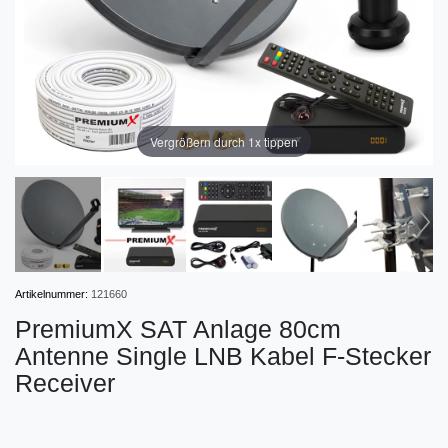
Vergrößern durch 1x tippen
Artikelnummer:
121660
PremiumX SAT Anlage 80cm
Antenne Single LNB Kabel F-Stecker
Receiver