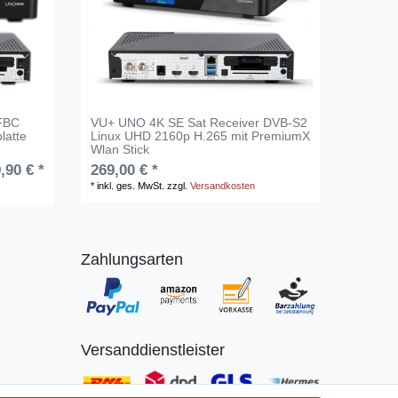
 FBC
VU+ UNO 4K SE Sat Receiver DVB-S2
latte
Linux UHD 2160p H.265 mit PremiumX
Wlan Stick
,90 € *
269,00 € *
*
inkl. ges. MwSt.
zzgl.
Versandkosten
Zahlungsarten
Versanddienstleister