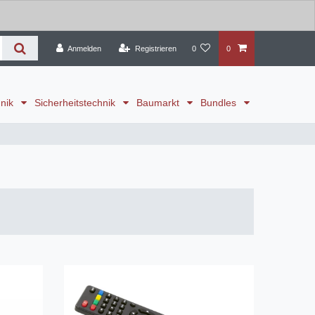
Anmelden
Registrieren
0
0
hnik
Sicherheitstechnik
Baumarkt
Bundles