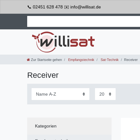
📞 02451 628 478 ✉️ info@willisat.de
Zur Startseite gehen
Empfangstechnik
Sat-Technik
Receiver
Receiver
Kategorien