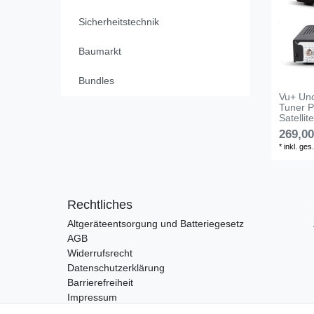
Sicherheitstechnik
Baumarkt
Bundles
Vu+ Un
Tuner 
Satelli
269,00
*
inkl. ges
Rechtliches
Altgeräteentsorgung und Batteriegesetz
AGB
Widerrufsrecht
Datenschutzerklärung
Barrierefreiheit
Impressum