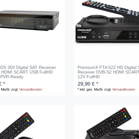
S 350 Digital SAT Receiver
PremiumX FTA 522 HD Digital
 HDMI SCART USB FullHD
Receiver DVB-S2 HDMI SCAR
 PVR-Ready
12V FullHD
€ *
29,90 € *
. MwSt.
zzgl.
Versandkosten
*
inkl. ges. MwSt.
zzgl.
Versandkosten