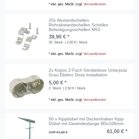
*
inkl. ges. MwSt.
zzgl.
Versandkosten
20x Abstandschellen
Rohrabstandschellen Schellen
Befestigungsschellen M63
39,90 € *
20
Stück
| 2,00 € / Stück
*
inkl. ges. MwSt.
zzgl.
Versandkosten
2x Kopos 2-Fach Gerätedose Unterputz
Grau Elektro Dose Installation
5,00 € *
2
Stück
| 2,50 € / Stück
*
inkl. ges. MwSt.
zzgl.
Versandkosten
50 x Kippdübel mit Deckenhaken Kipp-
Dübel mit Gewindestange M5x100mm
61,00 € *
UVP 64,90 €