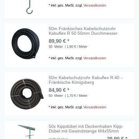
*
inkl. ges. MwSt.
zzgl.
Versandkosten
50m Fränkisches Kabelschutzrohr
Kabuflex R 50 50mm Durchmesser
89,90 € *
50
Meter
| 1,80 € / Meter
*
inkl. ges. MwSt.
zzgl.
Versandkosten
50m Kabelschutzrohr Kabuflex R 40 -
Fränkische Königsberg
84,90 € *
50
Meter
| 1,70 € / Meter
*
inkl. ges. MwSt.
zzgl.
Versandkosten
50x Kippdübel mit Deckenhaken Kipp-
Dübel mit Gewindstange M4x55mm
29,90 € *