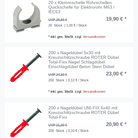
20 x Klemmschelle Rohrschellen
Quickschelle für Elektrorohr M63 /
IEC63
19,90 € *
UVP 20,50 €
20
Stück
| 1,00 € / Stück
*
inkl. ges. MwSt.
zzgl.
Versandkosten
200 x Nageldübel 5x30 mit
Kreuzschlitzschraube ROTER Dübel
Total-Fixx Nagel Schlagdübel
Einschlagdübel Beton Stein Dübel
23,00 € *
UVP 24,50 €
200
Stück
| 0,12 € / Stück
*
inkl. ges. MwSt.
zzgl.
Versandkosten
200 x Nageldübel UNI-FIX 6x40 mit
Kreuzschlitzschraube ROTER Dübel
Total-Fixx
20,90 € *
UVP 21,00 €
200
Stück
| 0,10 € / Stück