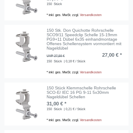
150
Stück
*
inkl. ges. MwSt.
zzgl.
Versandkosten
150 Stk. Don Quichotte Rohrschelle
SCO9/11 Speedclip Schelle 15-19mm
PG9+11 Dübel 6x35 einhandmontage
Offenes Schellensystem vormontiert mit
Nageldübel
27,00 € *
UVP 27,50 €
150
Stück
| 0,18 € / Stück
*
inkl. ges. MwSt.
zzgl.
Versandkosten
150 Stück Klemmschelle Rohrschelle
SCO-E/ IEC 16 PG 9-11 5x30mm
Nageldübel Schellen
31,00 € *
150
Stück
| 0,21 € / Stück
*
inkl. ges. MwSt.
zzgl.
Versandkosten