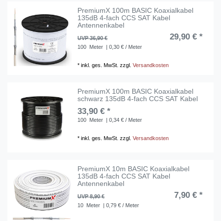
PremiumX 100m BASIC Koaxialkabel
135dB 4-fach CCS SAT Kabel
Antennenkabel
29,90 € *
UVP 36,90 €
100
Meter
| 0,30 € / Meter
*
inkl. ges. MwSt.
zzgl.
Versandkosten
PremiumX 100m BASIC Koaxialkabel
schwarz 135dB 4-fach CCS SAT Kabel
33,90 € *
100
Meter
| 0,34 € / Meter
*
inkl. ges. MwSt.
zzgl.
Versandkosten
PremiumX 10m BASIC Koaxialkabel
135dB 4-fach CCS SAT Kabel
Antennenkabel
7,90 € *
UVP 8,90 €
10
Meter
| 0,79 € / Meter