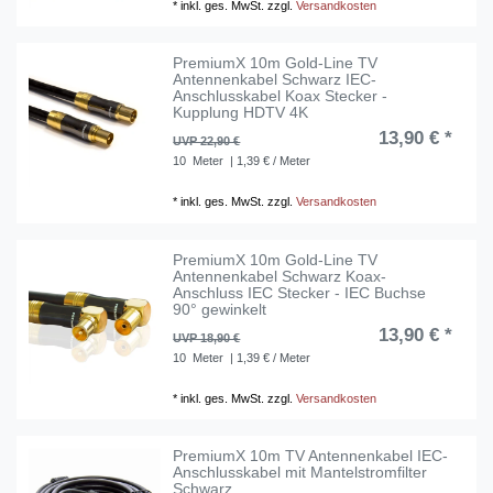
*
inkl. ges. MwSt.
zzgl.
Versandkosten
PremiumX 10m Gold-Line TV
Antennenkabel Schwarz IEC-
Anschlusskabel Koax Stecker -
Kupplung HDTV 4K
13,90 € *
UVP 22,90 €
10
Meter
| 1,39 € / Meter
*
inkl. ges. MwSt.
zzgl.
Versandkosten
PremiumX 10m Gold-Line TV
Antennenkabel Schwarz Koax-
Anschluss IEC Stecker - IEC Buchse
90° gewinkelt
13,90 € *
UVP 18,90 €
10
Meter
| 1,39 € / Meter
*
inkl. ges. MwSt.
zzgl.
Versandkosten
PremiumX 10m TV Antennenkabel IEC-
Anschlusskabel mit Mantelstromfilter
Schwarz