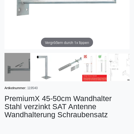
Vergrößern durch 1x tippen
Artikelnummer:
119540
PremiumX 45-50cm Wandhalter
Stahl verzinkt SAT Antenne
Wandhalterung Schraubensatz