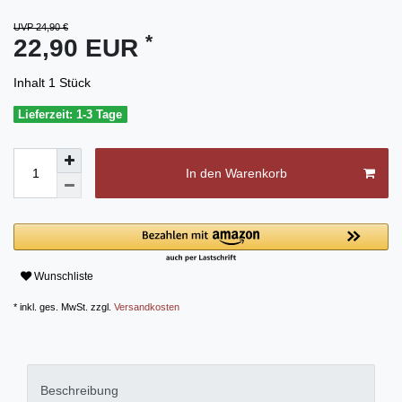
UVP 24,90 €
*
22,90 EUR
Inhalt
1
Stück
Lieferzeit: 1-3 Tage
In den Warenkorb
Wunschliste
* inkl. ges. MwSt. zzgl.
Versandkosten
Beschreibung