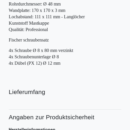
Rohrdurchmesser:
Ø 48 mm
Wandplatte: 170 x 170 x 3 mm
Lochabstand: 111 x 111 mm - Langlöcher
Kunststoff Mastkappe
Qualität: Professional
Fischer schraubensatz
4x Schraube Ø 8 x 80 mm verzinkt
4x Schraubenunterlage Ø 8
4x Dübel (PX 12) Ø 12 mm
Lieferumfang
Angaben zur Produktsicherheit
Herstellerinformationen