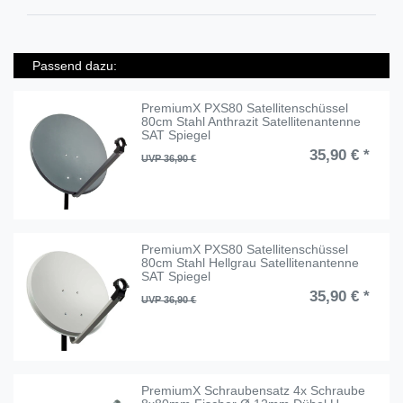
Passend dazu:
PremiumX PXS80 Satellitenschüssel
80cm Stahl Anthrazit Satellitenantenne
SAT Spiegel
35,90 € *
UVP 36,90 €
PremiumX PXS80 Satellitenschüssel
80cm Stahl Hellgrau Satellitenantenne
SAT Spiegel
35,90 € *
UVP 36,90 €
PremiumX Schraubensatz 4x Schraube