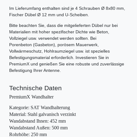
Im Lieferumfang enthalten sind je 4 Schrauben Ø 8x80 mm,
Fischer Dübel Ø 12 mm und U-Scheiben.
Bitte beachten Sie, dass die mitgelieferten Dübel nur bei
Materialien mit hoher spezifischer Dichte wie Beton,
Vollziegel usw. verwendet werden sollten. Bei
Porenbeton (Gasbeton), porösem Mauerwerk,
Vollwärmeschutz, Hohlraumziegel usw. ist spezielles
Befestigungsmaterial erforderlich. Investieren Sie in
PremiumX und genießen Sie eine robuste und zuverlässige
Befestigung Ihrer Antenne.
Technische Daten
PremiumX Wandhalter
Kategorie: SAT Wandhalterung
Material: Stahl galvanisch verzinkt
Wandabstand Ihnen: 452 mm
Wandabstand Außen: 500 mm
Rohrhöhe: 250 mm