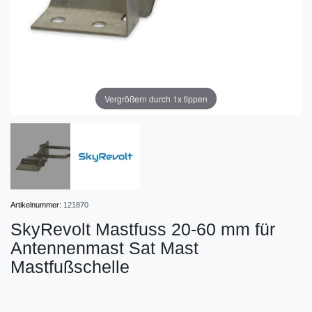
Vergrößern durch 1x tippen
Artikelnummer:
121870
SkyRevolt Mastfuss 20-60 mm für
Antennenmast Sat Mast
Mastfußschelle