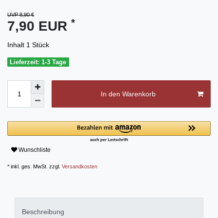
UVP 8,90 €
*
7,90 EUR
Inhalt
1
Stück
Lieferzeit: 1-3 Tage
In den Warenkorb
Wunschliste
* inkl. ges. MwSt. zzgl.
Versandkosten
Beschreibung