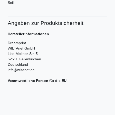
Seil
Angaben zur Produktsicherheit
Herstellerinformationen
Dreamprint
WILTAnet GmbH
Lise-Meitner-Str.
5
52511
Geilenkirchen
Deutschland
info@wiltanet.de
Verantwortliche Person für die EU