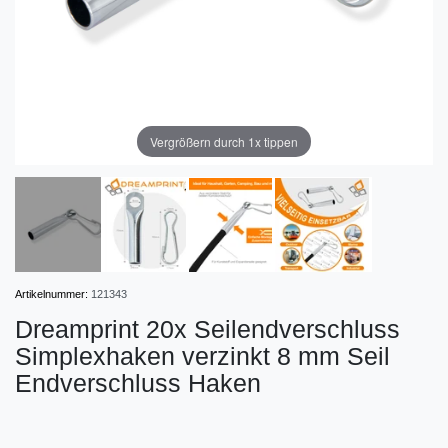
Vergrößern durch 1x tippen
Artikelnummer:
121343
Dreamprint 20x Seilendverschluss
Simplexhaken verzinkt 8 mm Seil
Endverschluss Haken