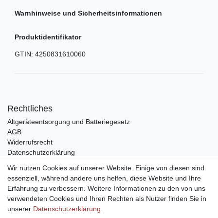
Warnhinweise und Sicherheitsinformationen
Produktidentifikator
GTIN:
4250831610060
Rechtliches
Altgeräteentsorgung und Batteriegesetz
AGB
Widerrufsrecht
Datenschutzerklärung
Barrierefreiheit
Wir nutzen Cookies auf unserer Website. Einige von diesen sind
Impressum
essenziell, während andere uns helfen, diese Website und Ihre
Erfahrung zu verbessern. Weitere Informationen zu den von uns
Service
verwendeten Cookies und Ihren Rechten als Nutzer finden Sie in
Zahlungsarten
unserer
Daten­schutz­erklärung
.
Lieferung und Abholung