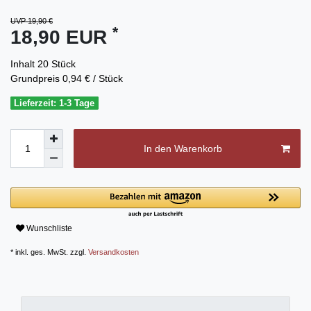
UVP 19,90 €
*
18,90 EUR
Inhalt
20
Stück
Grundpreis
0,94 € / Stück
Lieferzeit: 1-3 Tage
In den Warenkorb
Wunschliste
* inkl. ges. MwSt. zzgl.
Versandkosten