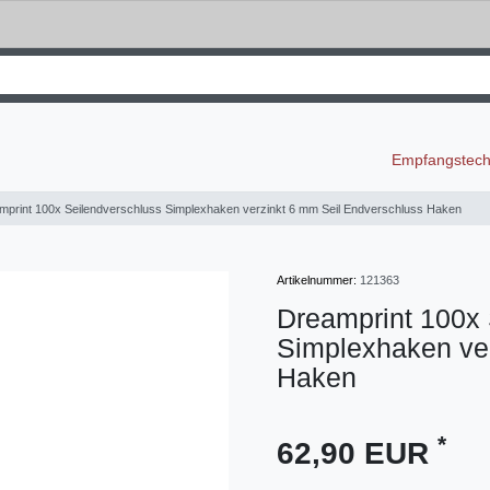
Empfangstec
mprint 100x Seilendverschluss Simplexhaken verzinkt 6 mm Seil Endverschluss Haken
Artikelnummer:
121363
Dreamprint 100x 
Simplexhaken ver
Haken
*
62,90 EUR