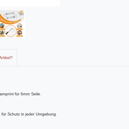
rtikel?
amprint für 6mm Seile.
 für Schutz in jeder Umgebung.