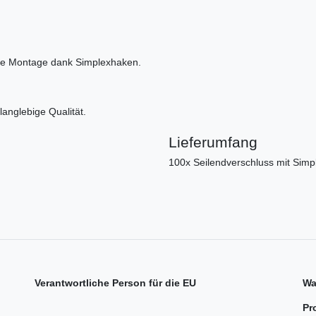
ache Montage dank Simplexhaken.
langlebige Qualität.
Lieferumfang
100x Seilendverschluss mit Simp
Verantwortliche Person für die EU
Wa
Pr