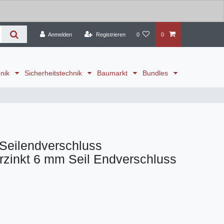
Anmelden
Registrieren
0
0
hnik
Sicherheitstechnik
Baumarkt
Bundles
Seilendverschluss
zinkt 6 mm Seil Endverschluss