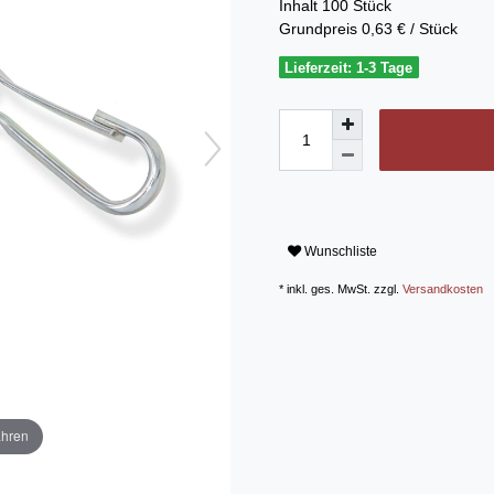
Inhalt
100
Stück
Grundpreis
0,63 € / Stück
Lieferzeit: 1-3 Tage
Wunschliste
* inkl. ges. MwSt. zzgl.
Versandkosten
ahren