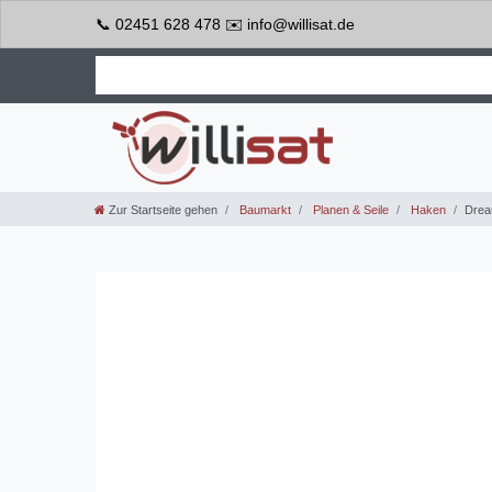
📞 02451 628 478 ✉️ info@willisat.de
Zur Startseite gehen
Baumarkt
Planen & Seile
Haken
Drea