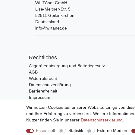
WILTAnet GmbH
Lise-Meitner-Str.
5
52511
Geilenkirchen
Deutschland
info@wiltanet.de
Rechtliches
Altgeräteentsorgung und Batteriegesetz
AGB
Widerrufsrecht
Datenschutzerklärung
Barrierefreiheit
Impressum
Wir nutzen Cookies auf unserer Website. Einige von dies
und Ihre Erfahrung zu verbessern. Weitere Information
Nutzer finden Sie in unserer
Daten­schutz­erklärung
.
Vertrag widerrufen
Essenziell
Statistik
Externe Medien