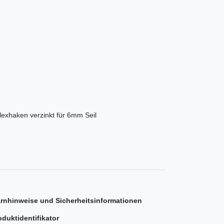
lexhaken verzinkt für 6mm Seil
rnhinweise und Sicherheitsinformationen
oduktidentifikator