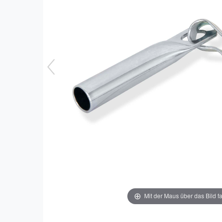
Mit der Maus über das Bild f