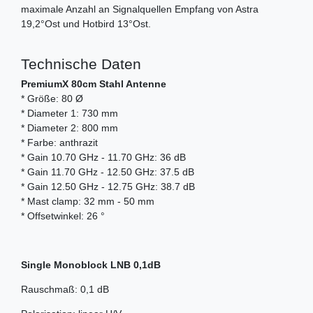
maximale Anzahl an Signalquellen Empfang von Astra
19,2°Ost und Hotbird 13°Ost.
Technische Daten
PremiumX 80cm Stahl Antenne
* Größe: 80 Ø
* Diameter 1: 730 mm
* Diameter 2: 800 mm
* Farbe: anthrazit
* Gain 10.70 GHz - 11.70 GHz: 36 dB
* Gain 11.70 GHz - 12.50 GHz: 37.5 dB
* Gain 12.50 GHz - 12.75 GHz: 38.7 dB
* Mast clamp: 32 mm - 50 mm
* Offsetwinkel: 26 °
Single Monoblock LNB 0,1dB
Rauschmaß: 0,1 dB