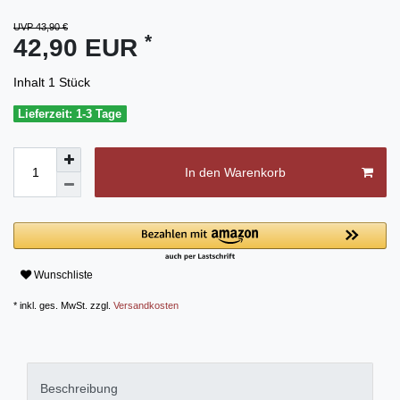
UVP 43,90 €
*
42,90 EUR
Inhalt
1
Stück
Lieferzeit: 1-3 Tage
In den Warenkorb
Wunschliste
* inkl. ges. MwSt. zzgl.
Versandkosten
Beschreibung