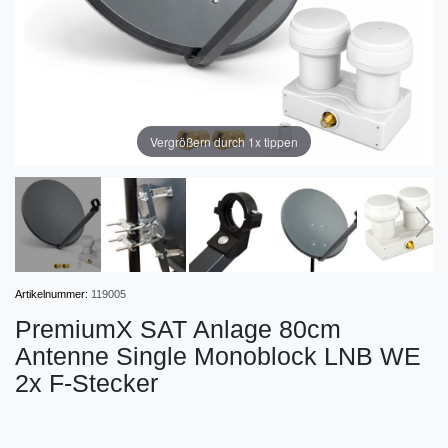
Vergrößern durch 1x tippen
Artikelnummer:
119005
PremiumX SAT Anlage 80cm
Antenne Single Monoblock LNB WE
2x F-Stecker