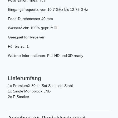
Polarisation: linear H/V
Eingangsfrequenz: von 10,7 GHz bis 12,75 GHz
Feed-Durchmesser 40 mm
Wasserdicht: 100% geprüft
Geeignet für Receiver
Für bis zu: 1
Weitere Informationen: Full HD und 3D ready
Lieferumfang
1x PremiumX 80cm Sat Schüssel Stahl
1x Single Monoblock LNB
2x F-Stecker
Angaben zur Produktsicherheit