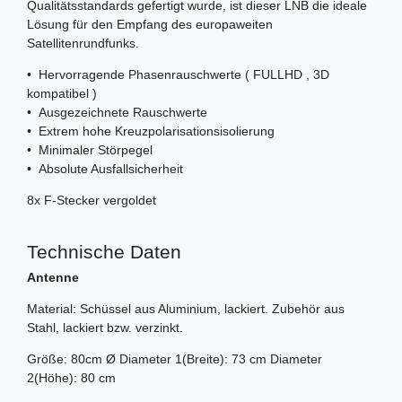
Qualitätsstandards gefertigt wurde, ist dieser LNB die ideale
Lösung für den Empfang des europaweiten
Satellitenrundfunks.
• Hervorragende Phasenrauschwerte ( FULLHD , 3D
kompatibel )
• Ausgezeichnete Rauschwerte
• Extrem hohe Kreuzpolarisationsisolierung
• Minimaler Störpegel
• Absolute Ausfallsicherheit
8x F-Stecker vergoldet
Technische Daten
Antenne
Material: Schüssel aus Aluminium, lackiert. Zubehör aus
Stahl, lackiert bzw. verzinkt.
Größe: 80cm Ø Diameter 1(Breite): 73 cm Diameter
2(Höhe): 80 cm