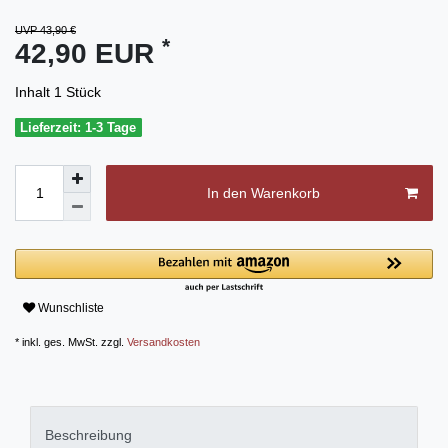
UVP 43,90 €
*
42,90 EUR
Inhalt
1
Stück
Lieferzeit: 1-3 Tage
In den Warenkorb
Wunschliste
* inkl. ges. MwSt. zzgl.
Versandkosten
Beschreibung