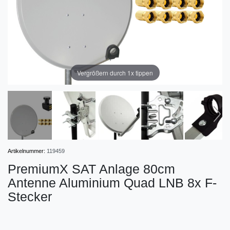
Vergrößern durch 1x tippen
Artikelnummer:
119459
PremiumX SAT Anlage 80cm
Antenne Aluminium Quad LNB 8x F-
Stecker