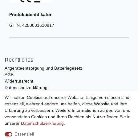
Produktidentifikator
GTIN:
4250831610817
Rechtliches
Altgeräteentsorgung und Batteriegesetz
AGB
Widerrufsrecht
Datenschutzerklärung
Barrierefreiheit
Wir nutzen Cookies auf unserer Website. Einige von diesen sind
Impressum
essenziell, während andere uns helfen, diese Website und Ihre
Erfahrung zu verbessern. Weitere Informationen zu den von uns
Service
verwendeten Cookies und Ihren Rechten als Nutzer finden Sie in
Zahlungsarten
unserer
Daten­schutz­erklärung
.
Lieferung und Abholung
Essenziell
Unternehmen