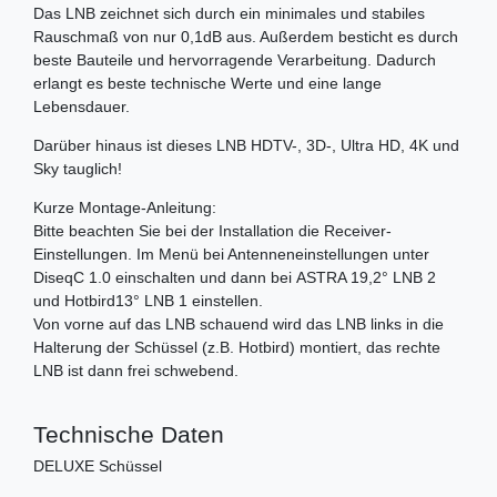
Das LNB zeichnet sich durch ein minimales und stabiles
Rauschmaß von nur 0,1dB aus. Außerdem besticht es durch
beste Bauteile und hervorragende Verarbeitung. Dadurch
erlangt es beste technische Werte und eine lange
Lebensdauer.
Darüber hinaus ist dieses LNB HDTV-, 3D-, Ultra HD, 4K und
Sky tauglich!
Kurze Montage-Anleitung:
Bitte beachten Sie bei der Installation die Receiver-
Einstellungen. Im Menü bei Antenneneinstellungen unter
DiseqC 1.0 einschalten und dann bei ASTRA 19,2° LNB 2
und Hotbird13° LNB 1 einstellen.
Von vorne auf das LNB schauend wird das LNB links in die
Halterung der Schüssel (z.B. Hotbird) montiert, das rechte
LNB ist dann frei schwebend.
Technische Daten
DELUXE Schüssel