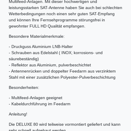
Multifeed-Anlagen. Mit dieser hochwertigen und
leistungsstarken SAT-Antenne haben Sie auch bei schlechten
Wetterbedingungen noch einen sehr guten SAT-Empfang
und können Ihre Fernsehprogramme störungsfrei in
gewohnter FULL HD Qualität empfangen.
Besondere Materialmerkmale:
- Druckguss Aluminium LNB-Halter
- Schrauben aus Edelstahl ( INOX; korrosions- und
säurebeständig)
- Reflektor aus Aluminium, pulverbeschichtet
- Antennenrücken und doppelter Feedarm aus verzinktem
Stahl mit einer zusätzlichen Polyester-Pulverbeschichtung
Besonderheiten:
- Multifeed-Anlagen geeignet
- Kabeldurchführung im Feedarm
Anleitung!
Die DELUXE 80 wird teilweise vormontiert geliefert und kann
sehr schnell aufgebaut werden.