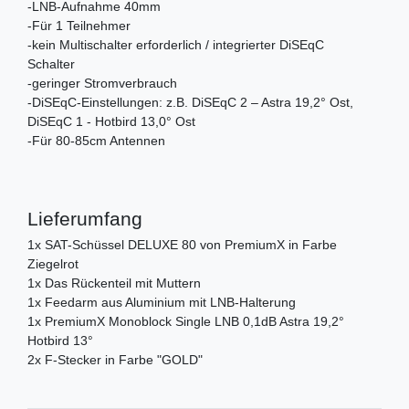
-LNB-Aufnahme 40mm
-Für 1 Teilnehmer
-kein Multischalter erforderlich / integrierter DiSEqC
Schalter
-geringer Stromverbrauch
-DiSEqC-Einstellungen: z.B. DiSEqC 2 – Astra 19,2° Ost,
DiSEqC 1 - Hotbird 13,0° Ost
-Für 80-85cm Antennen
Lieferumfang
1x SAT-Schüssel DELUXE 80 von PremiumX in Farbe
Ziegelrot
1x Das Rückenteil mit Muttern
1x Feedarm aus Aluminium mit LNB-Halterung
1x PremiumX Monoblock Single LNB 0,1dB Astra 19,2°
Hotbird 13°
2x F-Stecker in Farbe "GOLD"