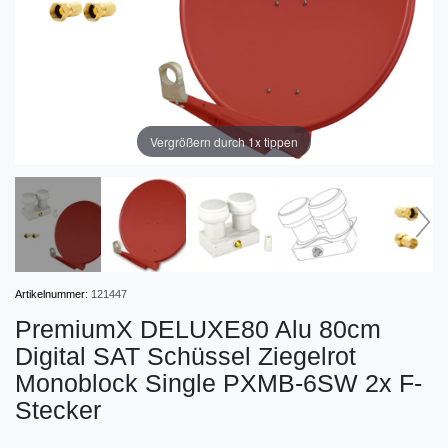
Vergrößern durch 1x tippen
Artikelnummer:
121447
PremiumX DELUXE80 Alu 80cm
Digital SAT Schüssel Ziegelrot
Monoblock Single PXMB-6SW 2x F-
Stecker