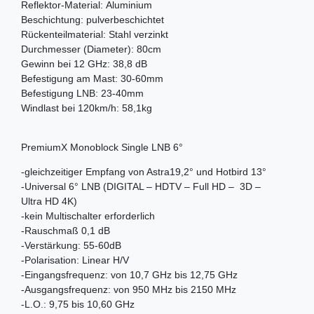
Reflektor-Material: Aluminium
Beschichtung: pulverbeschichtet
Rückenteilmaterial: Stahl verzinkt
Durchmesser (Diameter): 80cm
Gewinn bei 12 GHz: 38,8 dB
Befestigung am Mast: 30-60mm
Befestigung LNB: 23-40mm
Windlast bei 120km/h: 58,1kg
PremiumX Monoblock Single LNB 6°
-gleichzeitiger Empfang von Astra19,2° und Hotbird 13°
-Universal 6° LNB (DIGITAL – HDTV – Full HD – 3D –
Ultra HD 4K)
-kein Multischalter erforderlich
-Rauschmaß 0,1 dB
-Verstärkung: 55-60dB
-Polarisation: Linear H/V
-Eingangsfrequenz: von 10,7 GHz bis 12,75 GHz
-Ausgangsfrequenz: von 950 MHz bis 2150 MHz
-L.O.: 9,75 bis 10,60 GHz