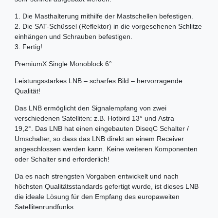
1. Die Masthalterung mithilfe der Mastschellen befestigen.
2. Die SAT-Schüssel (Reflektor) in die vorgesehenen Schlitze
einhängen und Schrauben befestigen.
3. Fertig!
PremiumX Single Monoblock 6°
Leistungsstarkes LNB – scharfes Bild – hervorragende
Qualität!
Das LNB ermöglicht den Signalempfang von zwei
verschiedenen Satelliten: z.B. Hotbird 13° und Astra
19,2°. Das LNB hat einen eingebauten DiseqC Schalter /
Umschalter, so dass das LNB direkt an einem Receiver
angeschlossen werden kann. Keine weiteren Komponenten
oder Schalter sind erforderlich!
Da es nach strengsten Vorgaben entwickelt und nach
höchsten Qualitätsstandards gefertigt wurde, ist dieses LNB
die ideale Lösung für den Empfang des europaweiten
Satellitenrundfunks.