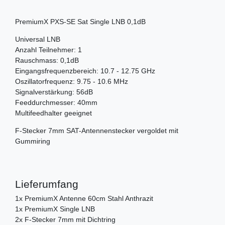
PremiumX PXS-SE Sat Single LNB 0,1dB
Universal LNB
Anzahl Teilnehmer: 1
Rauschmass: 0,1dB
Eingangsfrequenzbereich: 10.7 - 12.75 GHz
Oszillatorfrequenz: 9.75 - 10.6 MHz
Signalverstärkung: 56dB
Feeddurchmesser: 40mm
Multifeedhalter geeignet
F-Stecker 7mm SAT-Antennenstecker vergoldet mit
Gummiring
Lieferumfang
1x PremiumX Antenne 60cm Stahl Anthrazit
1x PremiumX Single LNB
2x F-Stecker 7mm mit Dichtring