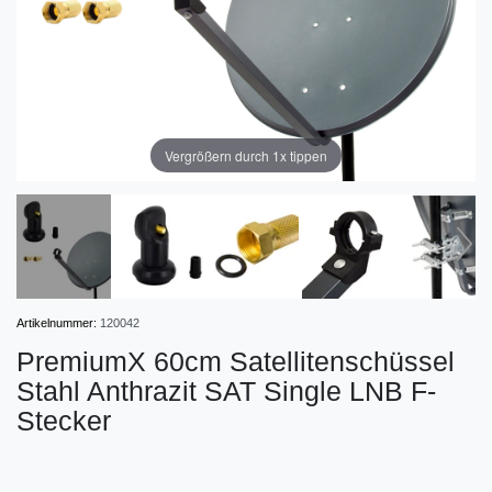
Vergrößern durch 1x tippen
Artikelnummer:
120042
PremiumX 60cm Satellitenschüssel
Stahl Anthrazit SAT Single LNB F-
Stecker