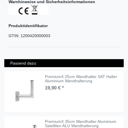
Warnhinweise und Sicherheitsinformationen
Produktidentifikator
GTIN:
1200420000003
Passend dazu:
PremiumX 25cm Wandhalter SAT Halter
Aluminium Wandhalterung
19,90 € *
PremiumX 35cm Wandhalter Aluminium
Satelliten ALU Wandhalterung