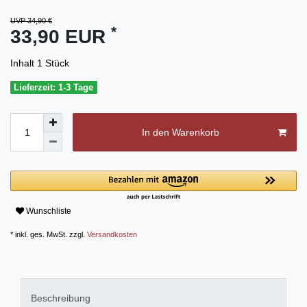
UVP 34,90 €
*
33,90 EUR
Inhalt
1
Stück
Lieferzeit: 1-3 Tage
In den Warenkorb
Wunschliste
* inkl. ges. MwSt. zzgl.
Versandkosten
Beschreibung