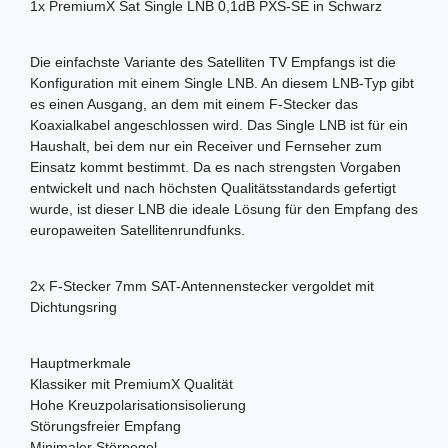
1x PremiumX Sat Single LNB 0,1dB PXS-SE in Schwarz
Die einfachste Variante des Satelliten TV Empfangs ist die
Konfiguration mit einem Single LNB. An diesem LNB-Typ gibt
es einen Ausgang, an dem mit einem F-Stecker das
Koaxialkabel angeschlossen wird. Das Single LNB ist für ein
Haushalt, bei dem nur ein Receiver und Fernseher zum
Einsatz kommt bestimmt. Da es nach strengsten Vorgaben
entwickelt und nach höchsten Qualitätsstandards gefertigt
wurde, ist dieser LNB die ideale Lösung für den Empfang des
europaweiten Satellitenrundfunks.
2x F-Stecker 7mm SAT-Antennenstecker vergoldet mit
Dichtungsring
Hauptmerkmale
Klassiker mit PremiumX Qualität
Hohe Kreuzpolarisationsisolierung
Störungsfreier Empfang
Minimaler Störpegel