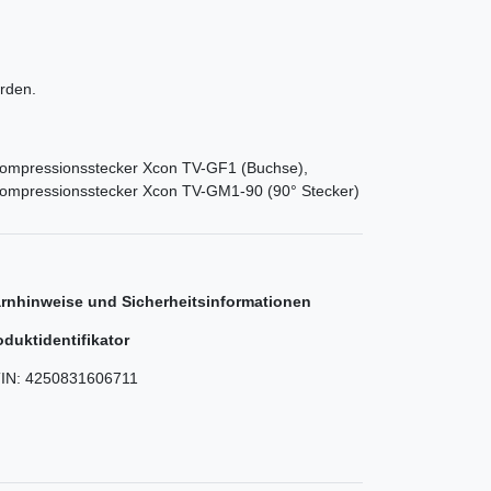
rden.
ompressionsstecker Xcon TV-GF1 (Buchse),
ompressionsstecker Xcon TV-GM1-90 (90° Stecker)
rnhinweise und Sicherheitsinformationen
oduktidentifikator
IN:
4250831606711