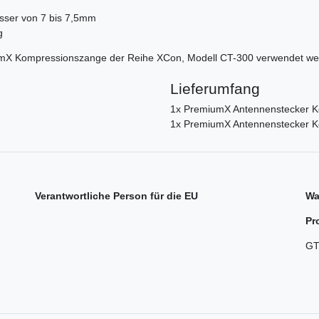
esser von 7 bis 7,5mm
g
umX Kompressionszange der Reihe XCon, Modell CT-300 verwendet we
Lieferumfang
1x PremiumX Antennenstecker K
1x PremiumX Antennenstecker K
Verantwortliche Person für die EU
Wa
Pr
GT