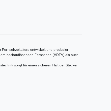
ernsehzeitalters entwickelt und produziert.
e dem hochauflösenden Fernsehen (HDTV) als auch
technik sorgt für einen sicheren Halt der Stecker