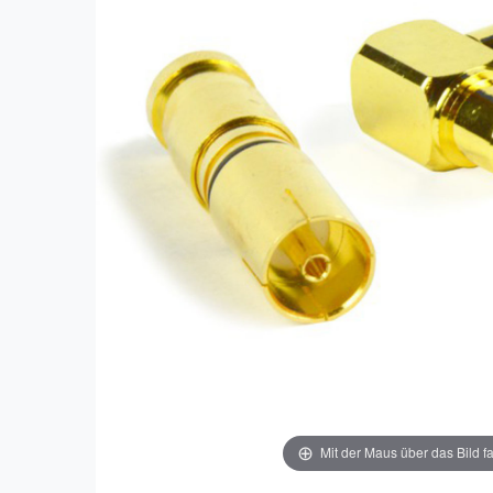
Mit der Maus über das Bild f