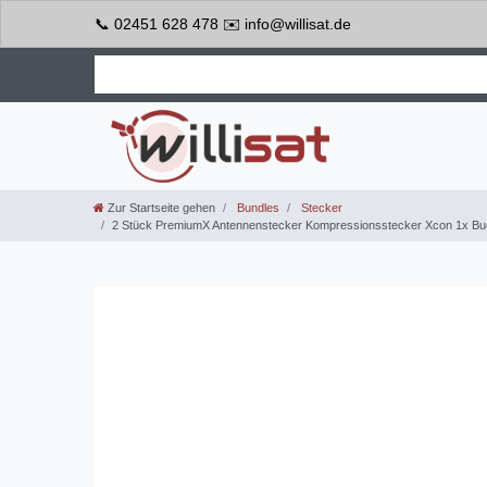
📞 02451 628 478 ✉️ info@willisat.de
Zur Startseite gehen
Bundles
Stecker
2 Stück PremiumX Antennenstecker Kompressionsstecker Xcon 1x Buch