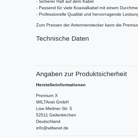
- Sicherer Halt auf dem Kabel
- Passend für viele Koaxialkabel mit einem Durchm
- Professionelle Qualität und hervorragende Leistun
Zum Pressen der Antennenstecker kann die Premi
Technische Daten
Angaben zur Produktsicherheit
Herstellerinformationen
Premium X
WILTAnet GmbH
Lise-Meitner-Str.
5
52511
Geilenkirchen
Deutschland
info@wiltanet.de