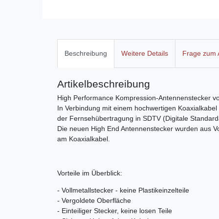
Beschreibung
Weitere Details
Frage zum A
Artikelbeschreibung
High Performance Kompression-Antennenstecker von 
In Verbindung mit einem hochwertigen Koaxialkabe
der Fernsehübertragung in SDTV (Digitale Standard
Die neuen High End Antennenstecker wurden aus Voll
am Koaxialkabel.
Vorteile im Überblick:
- Vollmetallstecker - keine Plastikeinzelteile
- Vergoldete Oberfläche
- Einteiliger Stecker, keine losen Teile