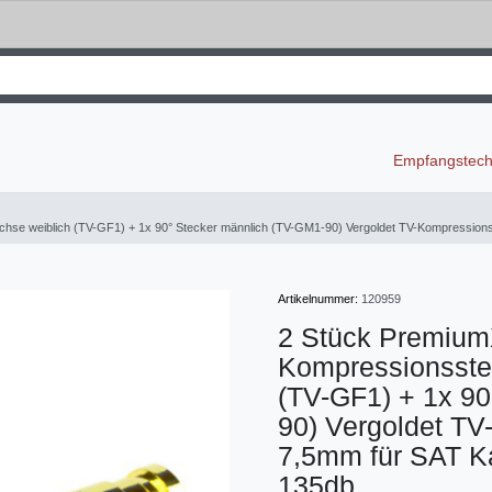
Empfangstec
se weiblich (TV-GF1) + 1x 90° Stecker männlich (TV-GM1-90) Vergoldet TV-Kompressionss
Artikelnummer:
120959
2 Stück Premium
Kompressionsste
(TV-GF1) + 1x 90
90) Vergoldet TV
7,5mm für SAT K
135db