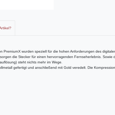
rtikel?
PremiumX wurden speziell für die hohen Anforderungen des digitalen F
l sorgen die Stecker für einen hervorragenden Fernseherlebnis. Sowi
auflösung) steht nichts mehr im Wege.
metall gefertigt und anschließend mit Gold veredelt. Die Kompressions