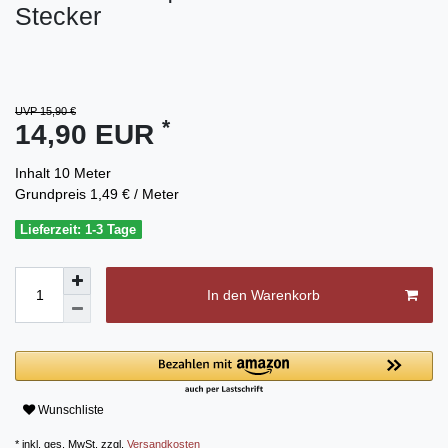
Stecker
UVP 15,90 €
*
14,90 EUR
Inhalt
10
Meter
Grundpreis
1,49 € / Meter
Lieferzeit: 1-3 Tage
In den Warenkorb
Wunschliste
* inkl. ges. MwSt. zzgl.
Versandkosten