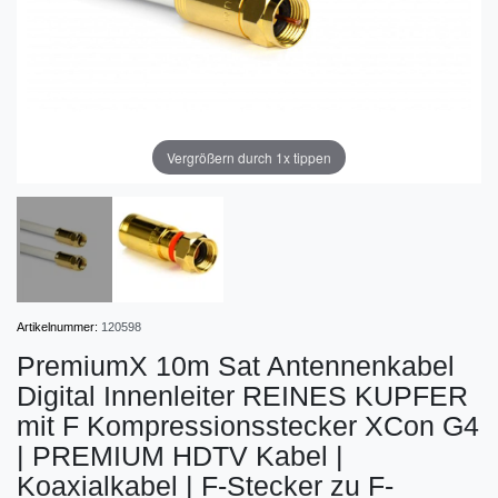
Vergrößern durch 1x tippen
Artikelnummer:
120598
PremiumX 10m Sat Antennenkabel
Digital Innenleiter REINES KUPFER
mit F Kompressionsstecker XCon G4
| PREMIUM HDTV Kabel |
Koaxialkabel | F-Stecker zu F-