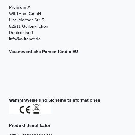
Premium X
WILTAnet GmbH
Lise-Meitner-Str.
5
52511
Geilenkirchen
Deutschland
info@wiltanet.de
Verantwortliche Person für die EU
Warnhinweise und Sicherheitsinformationen
Produktidentifikator