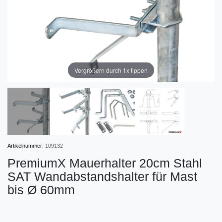
Vergrößern durch 1x tippen
Artikelnummer:
109132
PremiumX Mauerhalter 20cm Stahl
SAT Wandabstandshalter für Mast
bis Ø 60mm