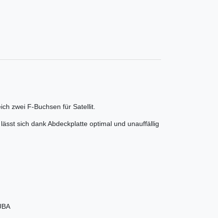
h zwei F-Buchsen für Satellit.
ässt sich dank Abdeckplatte optimal und unauffällig
UBA