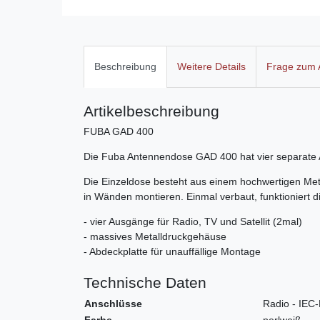
Beschreibung
Weitere Details
Frage zum A
Artikelbeschreibung
FUBA GAD 400
Die Fuba Antennendose GAD 400 hat vier separate Au
Die Einzeldose besteht aus einem hochwertigen Meta
in Wänden montieren. Einmal verbaut, funktioniert d
- vier Ausgänge für Radio, TV und Satellit (2mal)
- massives Metalldruckgehäuse
- Abdeckplatte für unauffällige Montage
Technische Daten
Anschlüsse
Radio - IEC