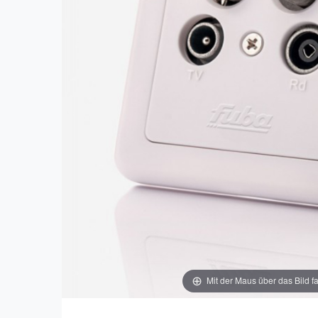
Mit der Maus über das Bild f