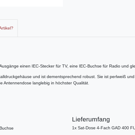
rtikel?
sgänge einen IEC-Stecker für TV, eine IEC-Buchse für Radio und gleic
lldruckgehäuse und ist dementsprechend robust. Sie ist perlweiß und l
ie Antennendose langlebig in höchster Qualität.
Lieferumfang
1x Sat-Dose 4-Fach GAD 400 F
-Buchse