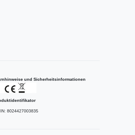
rnhinweise und Sicherheitsinformationen
oduktidentifikator
IN:
8024427003835