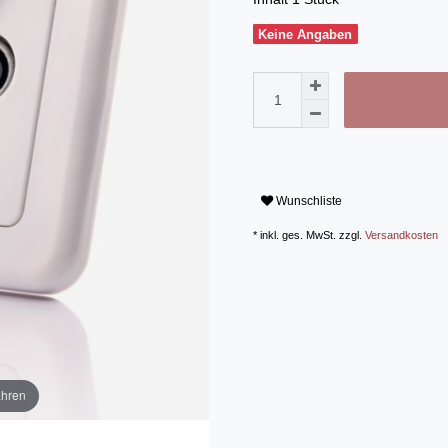
Keine Angaben
Wunschliste
* inkl. ges. MwSt. zzgl.
Versandkosten
ahren