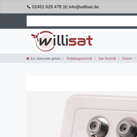
📞 02451 628 478 ✉️ info@willisat.de
Zur Startseite gehen
Empfangstechnik
Sat-Technik
Dosen