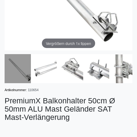
Vergrößern durch 1x tippen
Artikelnummer:
110654
PremiumX Balkonhalter 50cm Ø
50mm ALU Mast Geländer SAT
Mast-Verlängerung