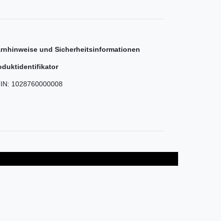
rnhinweise und Sicherheitsinformationen
oduktidentifikator
IN:
1028760000008