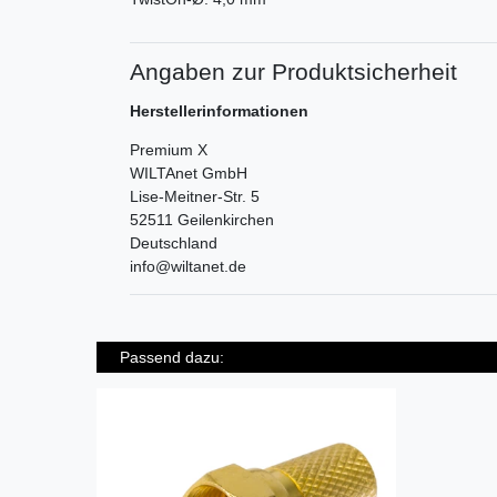
Angaben zur Produktsicherheit
Herstellerinformationen
Premium X
WILTAnet GmbH
Lise-Meitner-Str.
5
52511
Geilenkirchen
Deutschland
info@wiltanet.de
Passend dazu: