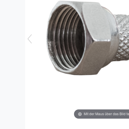
Mit der Maus über das Bild f