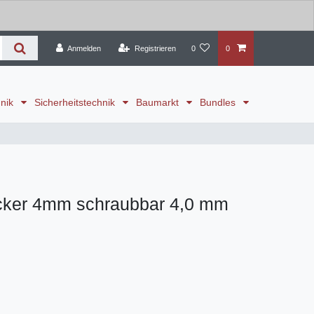
Anmelden
Registrieren
0
0
hnik
Sicherheitstechnik
Baumarkt
Bundles
cker 4mm schraubbar 4,0 mm