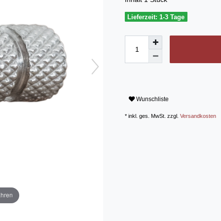
Lieferzeit: 1-3 Tage
Wunschliste
* inkl. ges. MwSt. zzgl.
Versandkosten
ahren