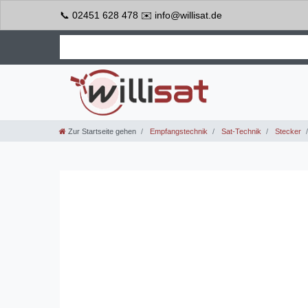
📞 02451 628 478 ✉️ info@willisat.de
Zur Startseite gehen
Empfangstechnik
Sat-Technik
Stecker