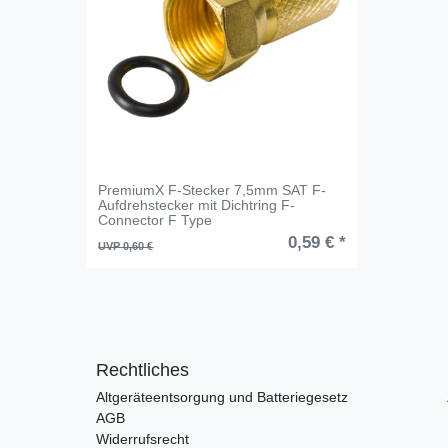
PremiumX F-Stecker 7,5mm SAT F-
Aufdrehstecker mit Dichtring F-
Connector F Type
0,59 € *
UVP 0,60 €
Rechtliches
Altgeräteentsorgung und Batteriegesetz
AGB
Widerrufsrecht