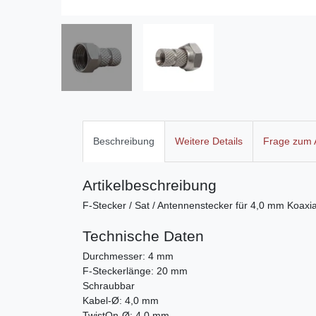
Beschreibung
Weitere Details
Frage zum A
Artikelbeschreibung
F-Stecker / Sat / Antennenstecker für 4,0 mm Koax
Technische Daten
Durchmesser: 4 mm
F-Steckerlänge: 20 mm
Schraubbar
Kabel-Ø: 4,0 mm
TwistOn-Ø: 4,0 mm