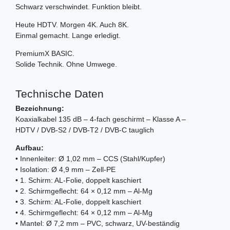
Schwarz verschwindet. Funktion bleibt.
Heute HDTV. Morgen 4K. Auch 8K.
Einmal gemacht. Lange erledigt.
PremiumX BASIC.
Solide Technik. Ohne Umwege.
Technische Daten
Bezeichnung:
Koaxialkabel 135 dB – 4-fach geschirmt – Klasse A –
HDTV / DVB-S2 / DVB-T2 / DVB-C tauglich
Aufbau:
• Innenleiter: Ø 1,02 mm – CCS (Stahl/Kupfer)
• Isolation: Ø 4,9 mm – Zell-PE
• 1. Schirm: AL-Folie, doppelt kaschiert
• 2. Schirmgeflecht: 64 × 0,12 mm – Al-Mg
• 3. Schirm: AL-Folie, doppelt kaschiert
• 4. Schirmgeflecht: 64 × 0,12 mm – Al-Mg
• Mantel: Ø 7,2 mm – PVC, schwarz, UV-beständig