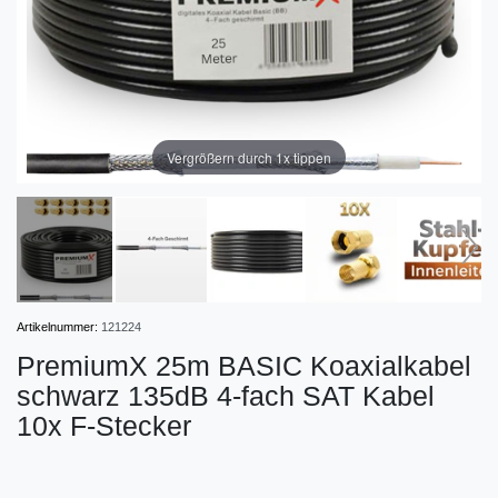
Vergrößern durch 1x tippen
Artikelnummer:
121224
PremiumX 25m BASIC Koaxialkabel
schwarz 135dB 4-fach SAT Kabel
10x F-Stecker