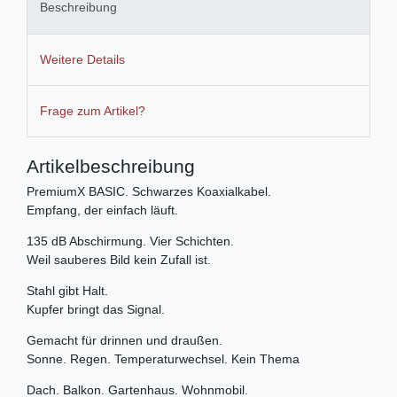
Beschreibung
Weitere Details
Frage zum Artikel?
Artikelbeschreibung
PremiumX BASIC. Schwarzes Koaxialkabel.
Empfang, der einfach läuft.
135 dB Abschirmung. Vier Schichten.
Weil sauberes Bild kein Zufall ist.
Stahl gibt Halt.
Kupfer bringt das Signal.
Gemacht für drinnen und draußen.
Sonne. Regen. Temperaturwechsel. Kein Thema
Dach. Balkon. Gartenhaus. Wohnmobil.