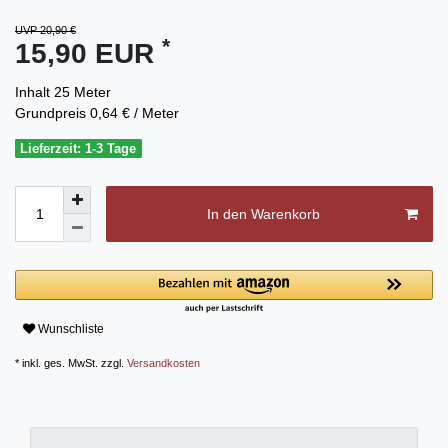
UVP 20,90 €
*
15,90 EUR
Inhalt
25
Meter
Grundpreis
0,64 € / Meter
Lieferzeit: 1-3 Tage
In den Warenkorb
Wunschliste
* inkl. ges. MwSt. zzgl.
Versandkosten