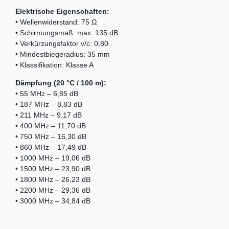
Elektrische Eigenschaften:
• Wellenwiderstand: 75 Ω
• Schirmungsmaß: max. 135 dB
• Verkürzungsfaktor v/c: 0,80
• Mindestbiegeradius: 35 mm
• Klassifikation: Klasse A
Dämpfung (20 °C / 100 m):
• 55 MHz – 6,85 dB
• 187 MHz – 8,83 dB
• 211 MHz – 9,17 dB
• 400 MHz – 11,70 dB
• 750 MHz – 16,30 dB
• 860 MHz – 17,49 dB
• 1000 MHz – 19,06 dB
• 1500 MHz – 23,90 dB
• 1800 MHz – 26,23 dB
• 2200 MHz – 29,36 dB
• 3000 MHz – 34,84 dB