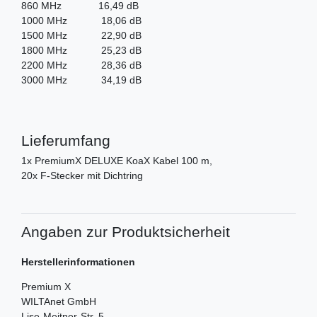
860 MHz 16,49 dB
1000 MHz 18,06 dB
1500 MHz 22,90 dB
1800 MHz 25,23 dB
2200 MHz 28,36 dB
3000 MHz 34,19 dB
Lieferumfang
1x PremiumX DELUXE KoaX Kabel 100 m,
20x F-Stecker mit Dichtring
Angaben zur Produktsicherheit
Herstellerinformationen
Premium X
WILTAnet GmbH
Lise-Meitner-Str.
5