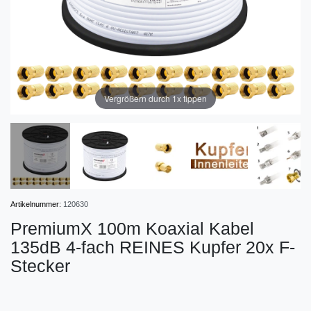
Vergrößern durch 1x tippen
Artikelnummer:
120630
PremiumX 100m Koaxial Kabel
135dB 4-fach REINES Kupfer 20x F-
Stecker