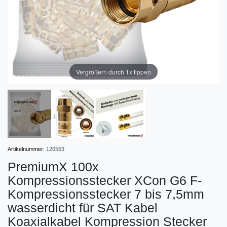
Vergrößern durch 1x tippen
Artikelnummer:
120563
PremiumX 100x
Kompressionsstecker XCon G6 F-
Kompressionsstecker 7 bis 7,5mm
wasserdicht für SAT Kabel
Koaxialkabel Kompression Stecker