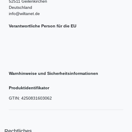
52511
Geilenkirchen
Deutschland
info@wiltanet.de
Verantwortliche Person für die EU
Warnhinweise und Sicherheitsinformationen
Produktidentifikator
GTIN:
4250831603062
Rechtliches