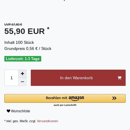
UVP 67,90 €
*
55,90 EUR
Inhalt
100
Stück
Grundpreis
0,56 € / Stück
Lieferzeit: 1-3 Tage
In den Warenkorb
Wunschliste
* inkl. ges. MwSt. zzgl.
Versandkosten