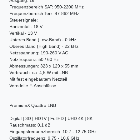
Ausgang: 16
Frequenzbereich SAT: 950-2200 MHz
Frequenzbereich Terr: 47-862 MHz
Steuersignale:
Horizontal - 18 V
Vertikal - 13 V
Unteres Band (Low-Band) - 0 kHz
Oberes Band (High Band) - 22 kHz
Netzspannung: 190-260 V AC
Netzfrequenz: 50 / 60 Hz
Abmessungen: 323 x 129 x 55 mm
Verbrauch: ca. 4,5 W mit LNB
Mit fest eingebautem Netzteil
Veredelte F-Anschlüsse
PremiumX Quattro LNB
Digital | 3D | HDTV | FullHD | UHD 4K | 8K
Rauschmass: 0,1 dB
Eingangsfrequenzbereich: 10.7 - 12.75 GHz
Oszillatorfrequenz: 9.75 - 10.6 GHz