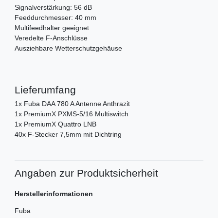
Signalverstärkung: 56 dB
Feeddurchmesser: 40 mm
Multifeedhalter geeignet
Veredelte F-Anschlüsse
Ausziehbare Wetterschutzgehäuse
Lieferumfang
1x Fuba DAA 780 A Antenne Anthrazit
1x PremiumX PXMS-5/16 Multiswitch
1x PremiumX Quattro LNB
40x F-Stecker 7,5mm mit Dichtring
Angaben zur Produktsicherheit
Herstellerinformationen
Fuba