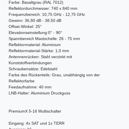
Farbe: Basaltgrau (RAL 7012)
Reflektordurchmesser: 740 x 840 mm
Frequenzbereich: 10,75 GHz - 12,75 GHz
Gewinn: 36,80 dB - 38,50 dB
Offset-Winkel: 25°
Elevationseinstellung:
0° - 90°
Spannbereich Mastschelle: 26 - 75 mm
Reflektormaterial: Aluminium
Reflektormaterial-Stärke: 1,0 mm
Antennenrücken: Stahl verzinkt mit
Kunststoffverbindungen
Schraubensätze: Edelstahl
Farbe des Rückenteils: Grau, unabhängig von der
Reflektorfarbe
Feedaufnahme: 40 mm
LNB-Halter: Aluminium Druckguss
PremiumX 5-16 Multischalter
Eingang: 4x SAT und 1x TERR