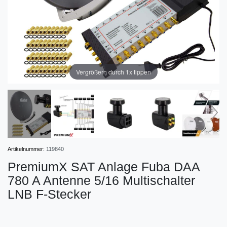
Vergrößern durch 1x tippen
Artikelnummer:
119840
PremiumX SAT Anlage Fuba DAA
780 A Antenne 5/16 Multischalter
LNB F-Stecker