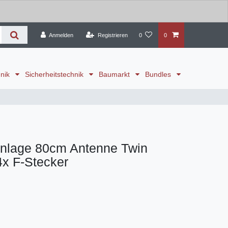
Anmelden
Registrieren
0
0
hnik
Sicherheitstechnik
Baumarkt
Bundles
nlage 80cm Antenne Twin
x F-Stecker