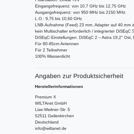
Eingangsfrequenz: von 10,7 GHz bis 12,75 GHz
Ausgangsfrequenz: von 950 MHz bis 2150 MHz
L.O.: 9,75 bis 10,60 GHz
LNB-Aufnahme (Feed) 23 mm, Adapter auf 40 mm in
kein Multischalter erforderlich / integrierter DiSEqC 
DiSEqC-Einstellungen: DiSEqC 2 – Astra 19,2° Ost, 
Für 80-85cm Antennen
Für 2 Teilnehmer
100% Wasserdicht
Angaben zur Produktsicherheit
Herstellerinformationen
Premium X
WILTAnet GmbH
Lise-Meitner-Str.
5
52511
Geilenkirchen
Deutschland
info@wiltanet.de