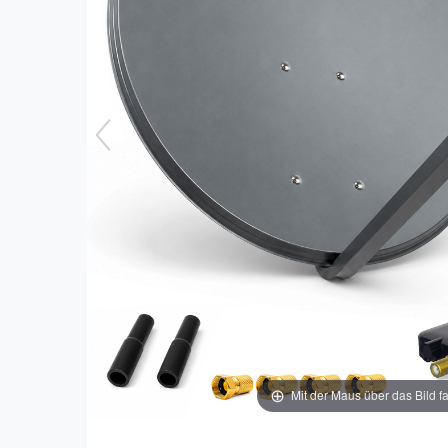
Mit der Maus über das Bild f