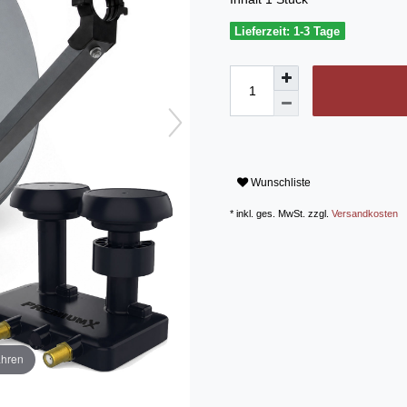
Lieferzeit: 1-3 Tage
Wunschliste
* inkl. ges. MwSt. zzgl.
Versandkosten
ahren