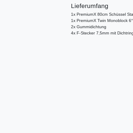
Lieferumfang
1x PremiumX 80cm Schüssel Stah
1x PremiumX Twin Monoblock 6°
2x Gummidichtung
4x F-Stecker 7,5mm mit Dichtrin