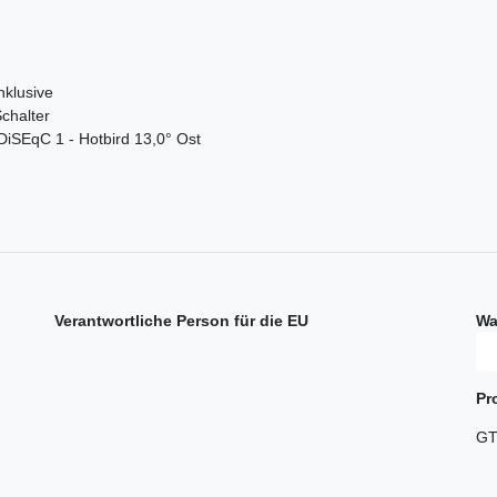
klusive
Schalter
DiSEqC 1 - Hotbird 13,0° Ost
Verantwortliche Person für die EU
Wa
Pr
GT