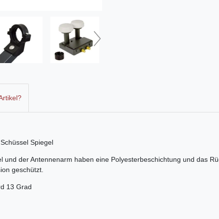
rtikel?
 Schüssel Spiegel
l und der Antennenarm haben eine Polyesterbeschichtung und das Rücke
ion geschützt.
rd 13 Grad