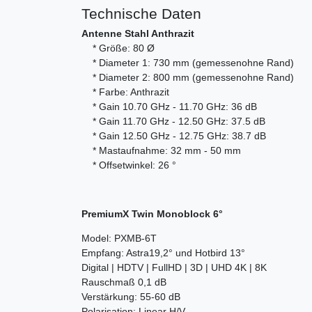
Technische Daten
Antenne Stahl Anthrazit
* Größe: 80 Ø
* Diameter 1: 730 mm (gemessenohne Rand)
* Diameter 2: 800 mm (gemessenohne Rand)
* Farbe: Anthrazit
* Gain 10.70 GHz - 11.70 GHz: 36 dB
* Gain 11.70 GHz - 12.50 GHz: 37.5 dB
* Gain 12.50 GHz - 12.75 GHz: 38.7 dB
* Mastaufnahme: 32 mm - 50 mm
* Offsetwinkel: 26 °
PremiumX Twin Monoblock 6°
Model: PXMB-6T
Empfang: Astra19,2° und Hotbird 13°
Digital | HDTV | FullHD | 3D | UHD 4K | 8K
Rauschmaß 0,1 dB
Verstärkung: 55-60 dB
Polarisation: Linear H/V