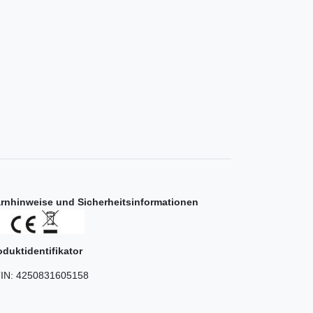
rnhinweise und Sicherheitsinformationen
oduktidentifikator
IN:
4250831605158