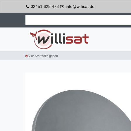
📞 02451 628 478 ✉️ info@willisat.de
Zur Startseite gehen