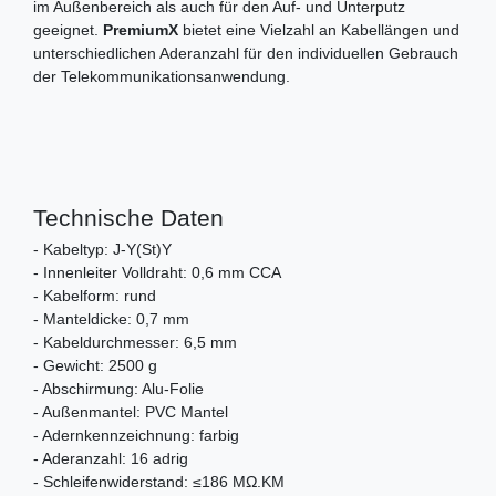
im Außenbereich als auch für den Auf- und Unterputz
geeignet.
PremiumX
bietet eine Vielzahl an Kabellängen und
unterschiedlichen Aderanzahl für den individuellen Gebrauch
der Telekommunikationsanwendung.
Technische Daten
- Kabeltyp: J-Y(St)Y
- Innenleiter Volldraht: 0,6 mm CCA
- Kabelform: rund
- Manteldicke: 0,7 mm
- Kabeldurchmesser: 6,5 mm
- Gewicht: 2500 g
- Abschirmung: Alu-Folie
- Außenmantel: PVC Mantel
- Adernkennzeichnung: farbig
- Aderanzahl: 16 adrig
- Schleifenwiderstand: ≤186 MΩ.KM