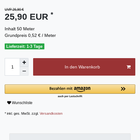
UVP 26,90 €
*
25,90 EUR
Inhalt
50
Meter
Grundpreis
0,52 € / Meter
Lieferzeit: 1-3 Tage
In den Warenkorb
Wunschliste
* inkl. ges. MwSt. zzgl.
Versandkosten