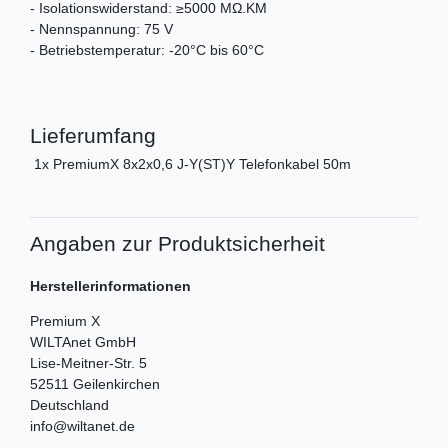
- Isolationswiderstand: ≥5000 MΩ.KM
- Nennspannung: 75 V
- Betriebstemperatur: -20°C bis 60°C
Lieferumfang
1x PremiumX 8x2x0,6 J-Y(ST)Y Telefonkabel 50m
Angaben zur Produktsicherheit
Herstellerinformationen
Premium X
WILTAnet GmbH
Lise-Meitner-Str.
5
52511
Geilenkirchen
Deutschland
info@wiltanet.de