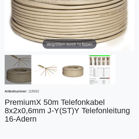
Vergrößern durch 1x tippen
Artikelnummer:
118592
PremiumX 50m Telefonkabel
8x2x0,6mm J-Y(ST)Y Telefonleitung
16-Adern