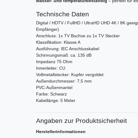
wasser- und temperaturbeständig
– perfekt für e
Technische Daten
Digital / HDTV / FullHD / UltraHD UHD 4K / 8K gee
Empfänger)
Anschluss: 1x TV Buchse zu 1x TV Stecker
Klassifikation: Klasse A
Ausführung: IEC Anschlusskabel
Schirmungsmaß: ca. 135 dB
Impedanz 75 Ohm
Innenleiter: CU
Vollmetallstecker: Kupfer vergoldet
Außendurchmesser: 7,5 mm
PVC-Außenmantel
Farbe: Schwarz
Kabellänge: 5 Meter
Angaben zur Produktsicherheit
Herstellerinformationen