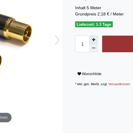
Inhalt
5
Meter
Grundpreis
2,18 € / Meter
Lieferzeit: 1-3 Tage
Wunschliste
* inkl. ges. MwSt. zzgl.
Versandkosten
ahren