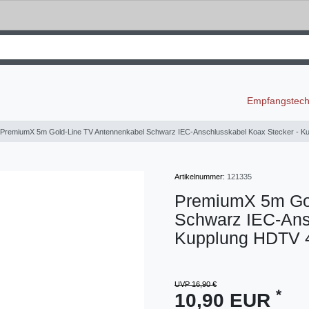
Empfangstec
PremiumX 5m Gold-Line TV Antennenkabel Schwarz IEC-Anschlusskabel Koax Stecker - 
Artikelnummer:
121335
PremiumX 5m Gol
Schwarz IEC-Ans
Kupplung HDTV 
UVP 16,90 €
*
10,90 EUR