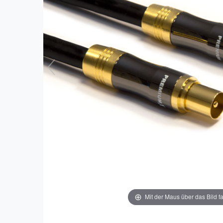
Mit der Maus über das Bild f