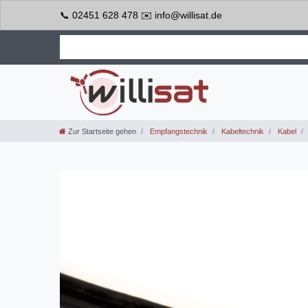
📞 02451 628 478 ✉️ info@willisat.de
Zur Startseite gehen
Empfangstechnik
Kabeltechnik
Kabel