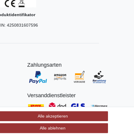
oduktidentifikator
IN:
4250831607596
Zahlungsarten
Versanddienstleister
Alle akzeptieren
Alle ablehnen