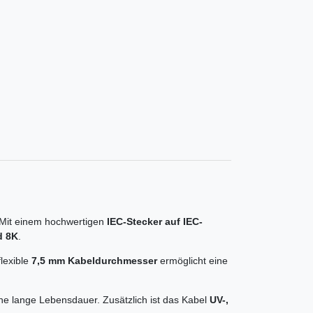
 Mit einem hochwertigen
IEC-Stecker auf IEC-
d 8K
.
lexible
7,5 mm Kabeldurchmesser
ermöglicht eine
ne lange Lebensdauer. Zusätzlich ist das Kabel
UV-,