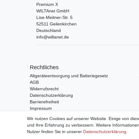
Premium X
WILTAnet GmbH
Lise-Meitner-Str.
5
52511
Geilenkirchen
Deutschland
info@wiltanet.de
Rechtliches
Altgeräteentsorgung und Batteriegesetz
AGB
Widerrufsrecht
Datenschutzerklärung
Barrierefreiheit
Impressum
Wir nutzen Cookies auf unserer Website. Einige von dies
und Ihre Erfahrung zu verbessern. Weitere Information
Nutzer finden Sie in unserer
Daten­schutz­erklärung
.
Vertrag widerrufen