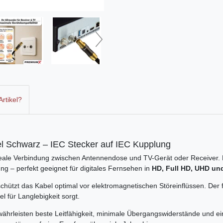
rtikel?
Schwarz – IEC Stecker auf IEC Kupplung
ideale Verbindung zwischen Antennendose und TV-Gerät oder Receiver.
ng – perfekt geeignet für digitales Fernsehen in
HD, Full HD, UHD un
chützt das Kabel optimal vor elektromagnetischen Störeinflüssen. Der f
 für Langlebigkeit sorgt.
ährleisten beste Leitfähigkeit, minimale Übergangswiderstände und ei