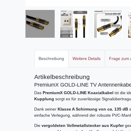
Beschreibung
Weitere Details
Frage zum A
Artikelbeschreibung
PremiumX GOLD-LINE TV Antennenkabel 
Das
PremiumX GOLD-LINE Koaxialkabel
ist die 
Kupplung
sorgt es für zuverlässige Signalübertragu
Dank seiner
Klasse A Schirmung von ca. 135 dB
s
einfache Verlegung, während der robuste PVC-Mantel
Die
vergoldeten Vollmetallstecker aus Kupfer
gew