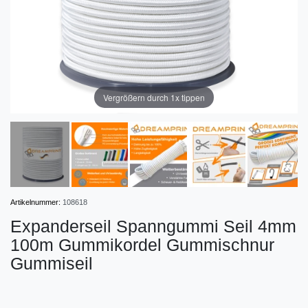
Vergrößern durch 1x tippen
Artikelnummer:
108618
Expanderseil Spanngummi Seil 4mm
100m Gummikordel Gummischnur
Gummiseil