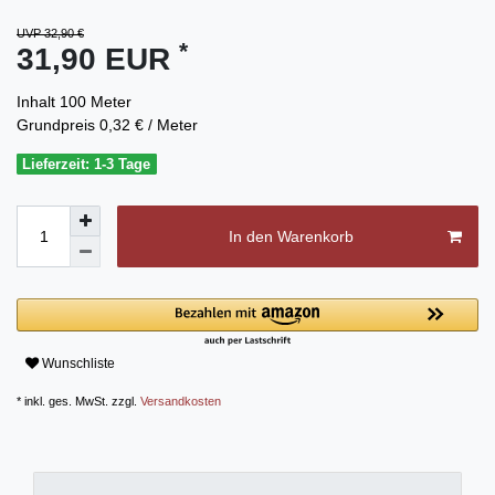
UVP 32,90 €
*
31,90 EUR
Inhalt
100
Meter
Grundpreis
0,32 € / Meter
Lieferzeit: 1-3 Tage
In den Warenkorb
Wunschliste
* inkl. ges. MwSt. zzgl.
Versandkosten