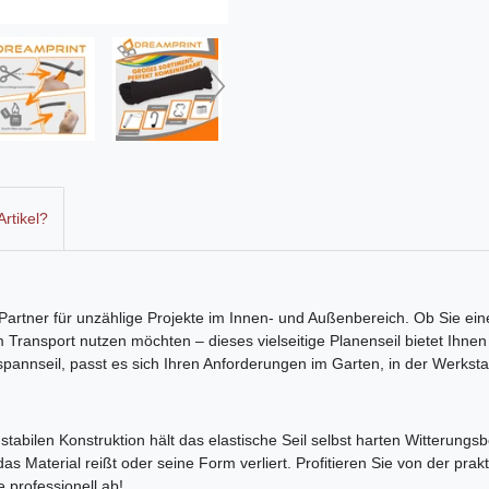
rtikel?
r Partner für unzählige Projekte im Innen- und Außenbereich. Ob Sie 
ransport nutzen möchten – dieses vielseitige Planenseil bietet Ihnen g
bspannseil, passt es sich Ihren Anforderungen im Garten, in der Werksta
tabilen Konstruktion hält das elastische Seil selbst harten Witterung
 Material reißt oder seine Form verliert. Profitieren Sie von der prakti
e professionell ab!