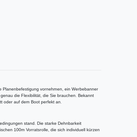
eine Planenbefestigung vornehmen, ein Werbebanner
enau die Flexibilität, die Sie brauchen. Bekannt
tt oder auf dem Boot perfekt an.
sbedingungen stand. Die starke Dehnbarkeit
schen 100m Vorratsrolle, die sich individuell kürzen