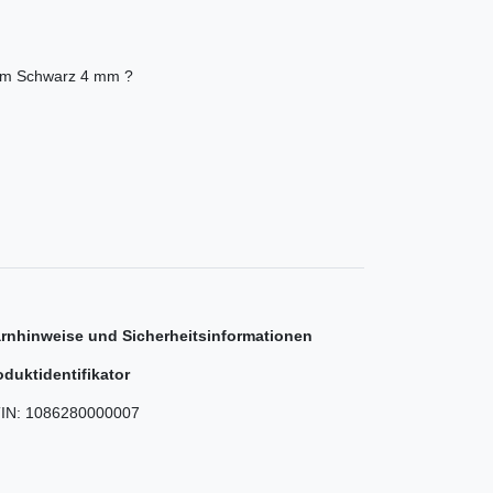
0 m Schwarz 4 mm ?
rnhinweise und Sicherheitsinformationen
oduktidentifikator
IN:
1086280000007