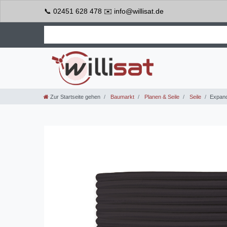
📞 02451 628 478 ✉️ info@willisat.de
Zur Startseite gehen
Baumarkt
Planen & Seile
Seile
Expand