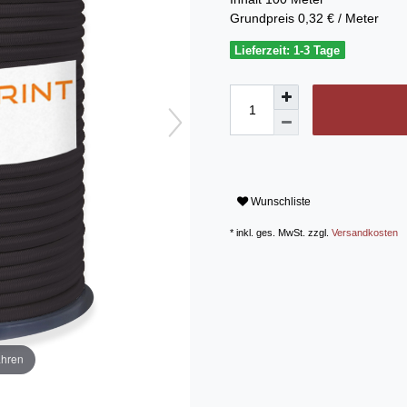
Grundpreis
0,32 € / Meter
Lieferzeit: 1-3 Tage
Wunschliste
* inkl. ges. MwSt. zzgl.
Versandkosten
ahren