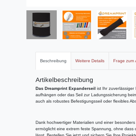
Beschreibung
Weitere Details
Frage zum A
Artikelbeschreibung
Das Dreamprint Expanderseil
ist Ihr zuverlässige
aufhängen oder das Seil zur Ladungssicherung beim T
auch als robustes Befestigungsseil oder flexibles A
Dank hochwertiger Materialien und einer besonders s
ermöglicht eine extrem feste Spannung, ohne dass das
lässt. Bestellen Sie jetzt und sichern Sie Ihre Projekt