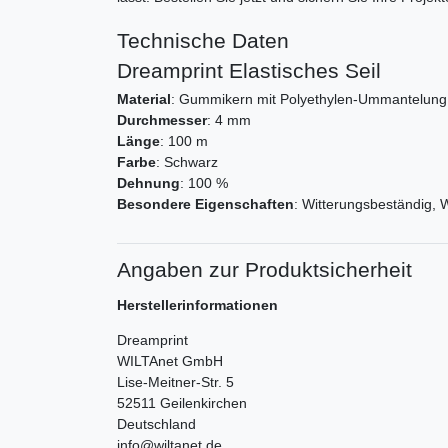
Technische Daten
Dreamprint Elastisches Seil
Material
: Gummikern mit Polyethylen-Ummantelung
Durchmesser
: 4 mm
Länge
: 100 m
Farbe
: Schwarz
Dehnung
: 100 %
Besondere Eigenschaften
: Witterungsbeständig, 
Angaben zur Produktsicherheit
Herstellerinformationen
Dreamprint
WILTAnet GmbH
Lise-Meitner-Str.
5
52511
Geilenkirchen
Deutschland
info@wiltanet.de