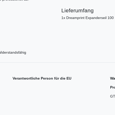
Lieferumfang
1x Dreamprint Expanderseil 10
Widerstandsfähig
Verantwortliche Person für die EU
Wa
Pr
GT