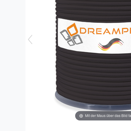
Mit der Maus über das Bild f