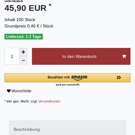
UVP 46,90 €
*
45,90 EUR
Inhalt
100
Stück
Grundpreis
0,46 € / Stück
Lieferzeit: 1-3 Tage
In den Warenkorb
Wunschliste
* inkl. ges. MwSt. zzgl.
Versandkosten
Beschreibung