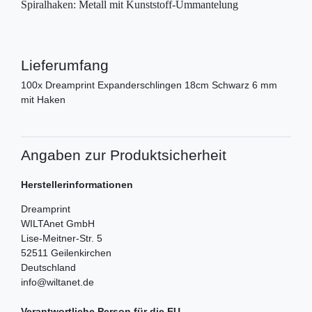
Spiralhaken: Metall mit Kunststoff-Ummantelung
Lieferumfang
100x Dreamprint Expanderschlingen 18cm Schwarz 6 mm
mit Haken
Angaben zur Produktsicherheit
Herstellerinformationen
Dreamprint
WILTAnet GmbH
Lise-Meitner-Str.
5
52511
Geilenkirchen
Deutschland
info@wiltanet.de
Verantwortliche Person für die EU