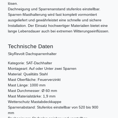
lösen.
Dachneigung und Sparrenanstand stufenlos einstellbar.
Sparren-Masthalterung wird fast komplett vormontiert
ausgeliefert und gewährleistet eine schnelle und sichere
Installation. Der Einsatz hochwertiger Materialien bietet eine
lange Lebensdauer auch bei extremen Witterungseinflüssen.
Technische Daten
SkyRevolt Dachsparrenhalter
Kategorie: SAT-Dachhalter
Montageart: Auf oder Unter zwei Sparren
Material: Qualitäts Stahl
Mast Oberfläche: Feuerverzinkt
Mast Länge: 1000 mm
Mast Durchmesser: Ø 60 mm
Mast Materialstärke: 1,9 mm
Wetterschutz Mastabdeckkappe
Sparrenabstand: Stufenlos einstellbar von 520 bis 900
mm