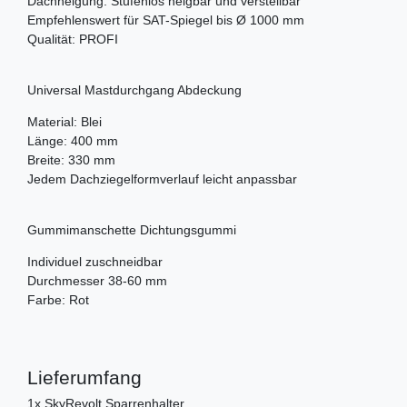
Dachneigung: Stufenlos neigbar und verstellbar
Empfehlenswert für SAT-Spiegel bis Ø 1000 mm
Qualität: PROFI
Universal Mastdurchgang Abdeckung
Material: Blei
Länge: 400 mm
Breite: 330 mm
Jedem Dachziegelformverlauf leicht anpassbar
Gummimanschette Dichtungsgummi
Individuel zuschneidbar
Durchmesser 38-60 mm
Farbe: Rot
Lieferumfang
1x SkyRevolt Sparrenhalter