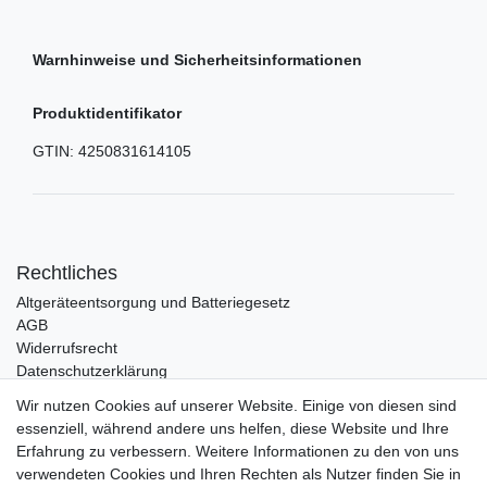
Warnhinweise und Sicherheitsinformationen
Produktidentifikator
GTIN:
4250831614105
Rechtliches
Altgeräteentsorgung und Batteriegesetz
AGB
Widerrufsrecht
Datenschutzerklärung
Barrierefreiheit
Wir nutzen Cookies auf unserer Website. Einige von diesen sind
Impressum
essenziell, während andere uns helfen, diese Website und Ihre
Erfahrung zu verbessern. Weitere Informationen zu den von uns
Service
verwendeten Cookies und Ihren Rechten als Nutzer finden Sie in
Zahlungsarten