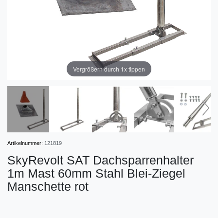
Vergrößern durch 1x tippen
Artikelnummer:
121819
SkyRevolt SAT Dachsparrenhalter
1m Mast 60mm Stahl Blei-Ziegel
Manschette rot