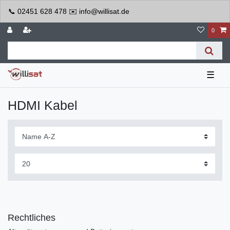
📞 02451 628 478 ✉️ info@willisat.de
0
☰
HDMI Kabel
Rechtliches