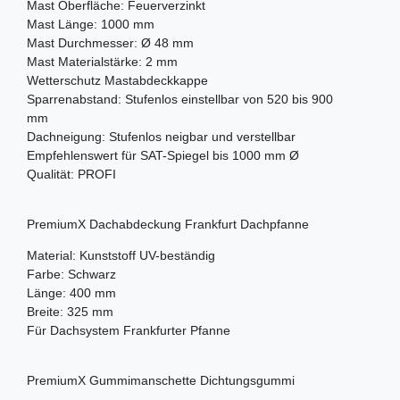
Mast Oberfläche: Feuerverzinkt
Mast Länge: 1000 mm
Mast Durchmesser: Ø 48 mm
Mast Materialstärke: 2 mm
Wetterschutz Mastabdeckkappe
Sparrenabstand: Stufenlos einstellbar von 520 bis 900
mm
Dachneigung: Stufenlos neigbar und verstellbar
Empfehlenswert für SAT-Spiegel bis 1000 mm Ø
Qualität: PROFI
PremiumX Dachabdeckung Frankfurt Dachpfanne
Material: Kunststoff UV-beständig
Farbe: Schwarz
Länge: 400 mm
Breite: 325 mm
Für Dachsystem Frankfurter Pfanne
PremiumX Gummimanschette Dichtungsgummi