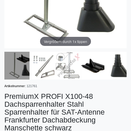
Vergrößern durch 1x tippen
Artikelnummer:
121761
PremiumX PROFI X100-48
Dachsparrenhalter Stahl
Sparrenhalter für SAT-Antenne
Frankfurter Dachabdeckung
Manschette schwarz