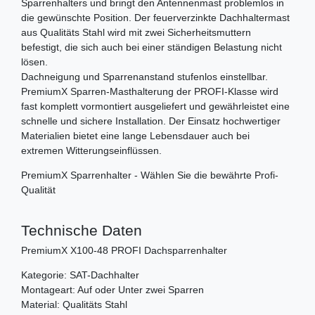
Sparrenhalters und bringt den Antennenmast problemlos in
die gewünschte Position. Der feuerverzinkte Dachhaltermast
aus Qualitäts Stahl wird mit zwei Sicherheitsmuttern
befestigt, die sich auch bei einer ständigen Belastung nicht
lösen.
Dachneigung und Sparrenanstand stufenlos einstellbar.
PremiumX Sparren-Masthalterung der PROFI-Klasse wird
fast komplett vormontiert ausgeliefert und gewährleistet eine
schnelle und sichere Installation. Der Einsatz hochwertiger
Materialien bietet eine lange Lebensdauer auch bei
extremen Witterungseinflüssen.
PremiumX Sparrenhalter - Wählen Sie die bewährte Profi-
Qualität
Technische Daten
PremiumX X100-48 PROFI Dachsparrenhalter
Kategorie: SAT-Dachhalter
Montageart: Auf oder Unter zwei Sparren
Material: Qualitäts Stahl