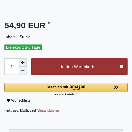
*
54,90 EUR
Inhalt
1
Stück
Lieferzeit: 1-3 Tage
In den Warenkorb
Wunschliste
* inkl. ges. MwSt. zzgl.
Versandkosten