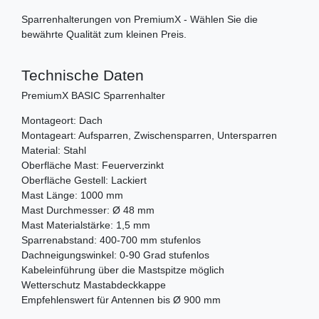
Sparrenhalterungen von PremiumX - Wählen Sie die
bewährte Qualität zum kleinen Preis.
Technische Daten
PremiumX BASIC Sparrenhalter
Montageort: Dach
Montageart: Aufsparren, Zwischensparren, Untersparren
Material: Stahl
Oberfläche Mast: Feuerverzinkt
Oberfläche Gestell: Lackiert
Mast Länge: 1000 mm
Mast Durchmesser: Ø 48 mm
Mast Materialstärke: 1,5 mm
Sparrenabstand: 400-700 mm stufenlos
Dachneigungswinkel: 0-90 Grad stufenlos
Kabeleinführung über die Mastspitze möglich
Wetterschutz Mastabdeckkappe
Empfehlenswert für Antennen bis Ø 900 mm