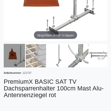
Vergrößern durch 1x tippen
Artikelnummer:
121737
PremiumX BASIC SAT TV
Dachsparrenhalter 100cm Mast Alu-
Antennenziegel rot