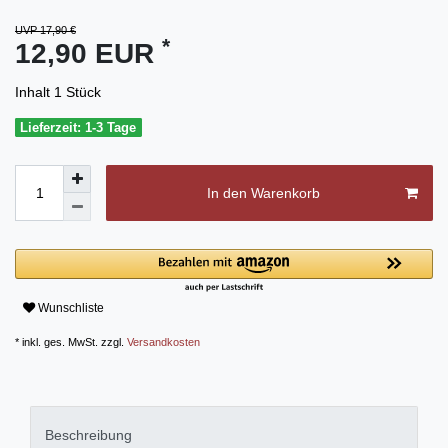
UVP 17,90 €
*
12,90 EUR
Inhalt
1
Stück
Lieferzeit: 1-3 Tage
In den Warenkorb
Wunschliste
* inkl. ges. MwSt. zzgl.
Versandkosten
Beschreibung