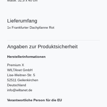
Maße: 32,5 x 40 cm
Lieferumfang
1x Frankfurter Dachpfanne Rot
Angaben zur Produktsicherheit
Herstellerinformationen
Premium X
WILTAnet GmbH
Lise-Meitner-Str.
5
52511
Geilenkirchen
Deutschland
info@wiltanet.de
Verantwortliche Person für die EU