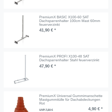
PremiumX BASIC X100-60 SAT
Dachsparrenhalter 100cm Mast 60mm
feuerverzinkt
41,90 € *
PremiumX PROFI X100-48 SAT
Dachsparrenhalter Stahl feuerverzinkt
47,90 € *
PremiumX Universal Gummimanschette
Mastgummitülle für Dachabdeckungen
Rot
4,90 € *
UVP 7,50 €