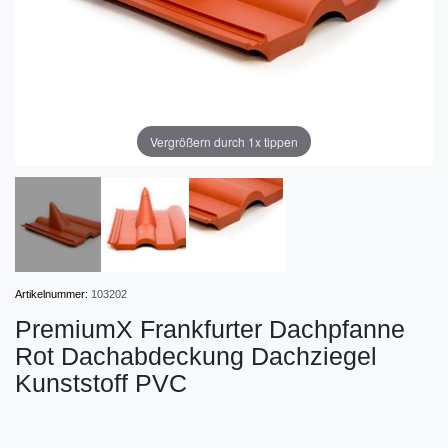
Vergrößern durch 1x tippen
Artikelnummer:
103202
PremiumX Frankfurter Dachpfanne
Rot Dachabdeckung Dachziegel
Kunststoff PVC