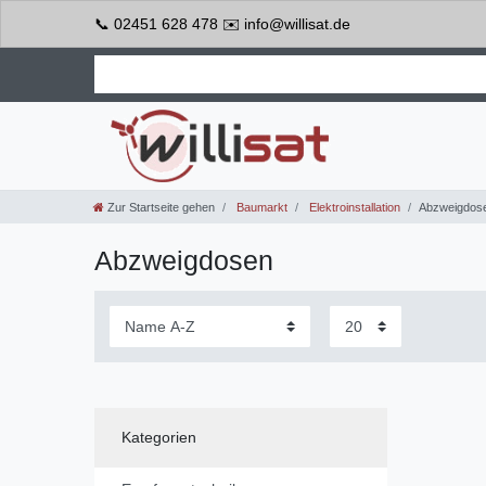
📞 02451 628 478 ✉️ info@willisat.de
Zur Startseite gehen
Baumarkt
Elektroinstallation
Abzweigdos
Abzweigdosen
Kategorien