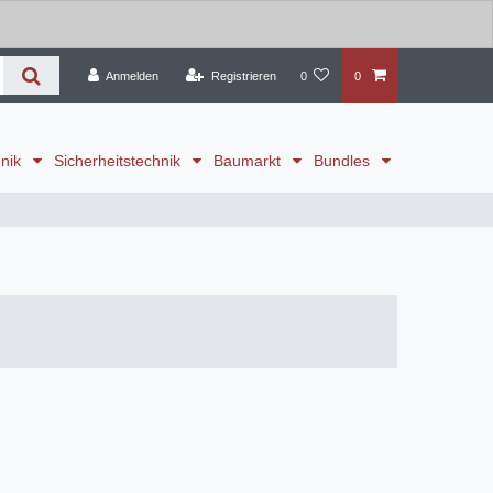
Anmelden
Registrieren
0
0
hnik
Sicherheitstechnik
Baumarkt
Bundles