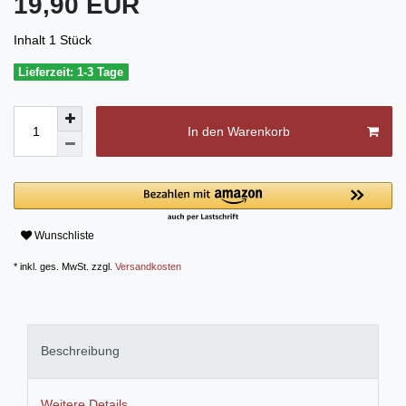
19,90 EUR
Inhalt
1
Stück
Lieferzeit: 1-3 Tage
In den Warenkorb
Wunschliste
* inkl. ges. MwSt. zzgl.
Versandkosten
Beschreibung
Weitere Details