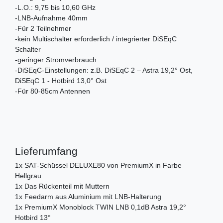
-L.O.: 9,75 bis 10,60 GHz
-LNB-Aufnahme 40mm
-Für 2 Teilnehmer
-kein Multischalter erforderlich / integrierter DiSEqC
Schalter
-geringer Stromverbrauch
-DiSEqC-Einstellungen: z.B. DiSEqC 2 – Astra 19,2° Ost,
DiSEqC 1 - Hotbird 13,0° Ost
-Für 80-85cm Antennen
Lieferumfang
1x SAT-Schüssel DELUXE80 von PremiumX in Farbe
Hellgrau
1x Das Rückenteil mit Muttern
1x Feedarm aus Aluminium mit LNB-Halterung
1x PremiumX Monoblock TWIN LNB 0,1dB Astra 19,2°
Hotbird 13°