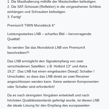
1. Die Masthalterung mithilfe der Mastschellen befestigen.
2. Die SAT-Schüssel (Reflektor) in die vorgesehenen Schlitze
einhängen und Schrauben befestigen.
3. Fertig!
PremiumX TWIN Monoblock 6°
Leistungsstarkes LNB – scharfes Bild – hervorragende
Qualität!
So werden Sie das Monoblock LNB von PremiumX
beschreiben!!!
Das LNB ermöglicht den Signalempfang von zwei
verschiedenen Satelliten: z.B. Hotbird 13° und Astra
19,2°. Das LNB hat einen eingebauten DiseqC Schalter /
Umschalter, so dass das LNB direkt an zwei Receiver
angeschlossen werden kann. Keine weiteren Komponenten
oder Schalter sind erforderlich!
Da es nach strengsten Vorgaben entwickelt und nach
höchsten Qualitätsstandards gefertigt wurde, ist dieses LNB
die ideale Lösung für den Empfang des europaweiten