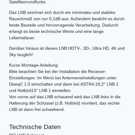
Satellitenrundfunks.
Das LNB zeichnet sich durch ein minimales und stabiles
Rauschmaß von nur 0,1dB aus. Außerdem besticht es durch
beste Bauteile und hervorragende Verarbeitung. Dadurch
erlangt es beste technische Werte und eine lange
Lebensdauer.
Darüber hinaus ist dieses LNB HDTV-, 3D-, Ultra HD, 4K und
Sky tauglich!
Kurze Montage-Anleitung:
Bitte beachten Sie bei der Installation die Receiver-
Einstellungen. Im Menü bei Antenneneinstellungen unter
DiseqC 1.0 einschalten und dann bei ASTRA 19,2° LNB 2
und Hotbird13° LNB 1 einstellen.
Von vorne auf das LNB schauend wird das LNB links in die
Halterung der Schüssel (z.B. Hotbird) montiert, das rechte
LNB ist dann frei schwebend.
Technische Daten