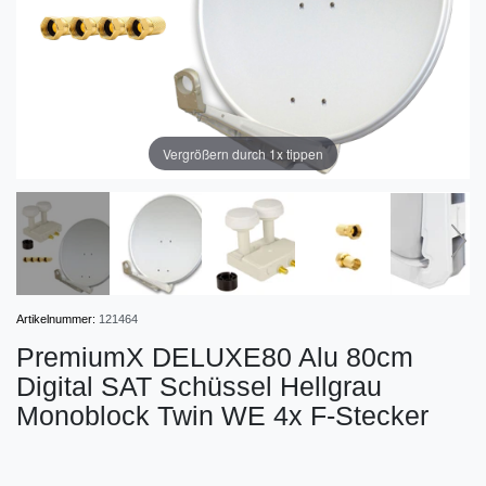
Vergrößern durch 1x tippen
Artikelnummer:
121464
PremiumX DELUXE80 Alu 80cm
Digital SAT Schüssel Hellgrau
Monoblock Twin WE 4x F-Stecker