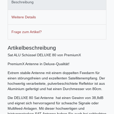
Beschreibung
Weitere Details
Frage zum Artikel?
Artikelbeschreibung
Sat ALU Schüssel DELUXE 80 von PremiumX
PremiumX Antenne in Deluxe-Qualität!
Extrem stabile Antenne mit einem doppelten Feedarm für
einen störungsfreien und exzellenten Satellitenempfang. Der
hochwertig verarbeitete, pulverbeschichtete Reflektor ist aus
Aluminium gefertigt und hat einen Durchmesser von 80cm.
Die DELUXE 80 Sat Antenne hat einen Gewinn von 38,8dB
und eignet sich hervorragend für schwache Signale oder
Multifeed-Anlagen. Mit dieser hochwertigen und
leistungsstarken SAT-Antenne haben Sie auch bei schlechten