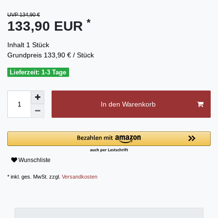
UVP 134,90 €
*
133,90 EUR
Inhalt
1
Stück
Grundpreis
133,90 € / Stück
Lieferzeit: 1-3 Tage
In den Warenkorb
Wunschliste
* inkl. ges. MwSt. zzgl.
Versandkosten