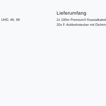
Lieferumfang
, UHD, 4K, 8K
2x 100m PremiumX Koaxialkabel
20x F-Aufdrehstecker mit Dichtri