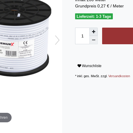
Grundpreis
0,27 € / Meter
Lieferzeit: 1-3 Tage
Wunschliste
* inkl. ges. MwSt. zzgl.
Versandkosten
ahren