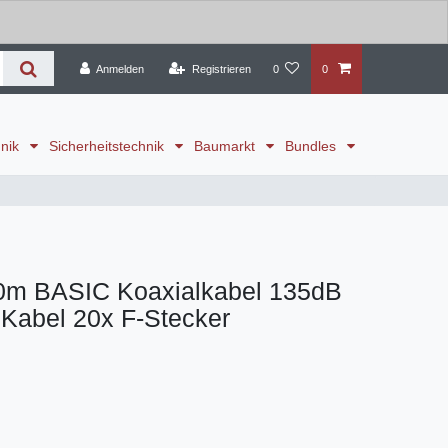
Anmelden
Registrieren
0
0
hnik
Sicherheitstechnik
Baumarkt
Bundles
0m BASIC Koaxialkabel 135dB
Kabel 20x F-Stecker