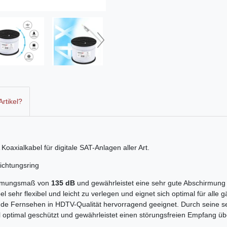
rtikel?
axialkabel für digitale SAT-Anlagen aller Art.
ichtungsring
irmungsmaß von
135 dB
und gewährleistet eine sehr gute Abschirmun
 sehr flexibel und leicht zu verlegen und eignet sich optimal für all
nde Fernsehen in HDTV-Qualität hervorragend geeignet. Durch seine se
l optimal geschützt und gewährleistet einen störungsfreien Empfang ü