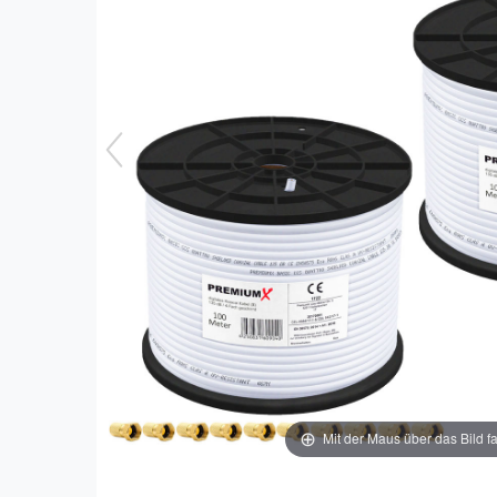
Mit der Maus über das Bild f