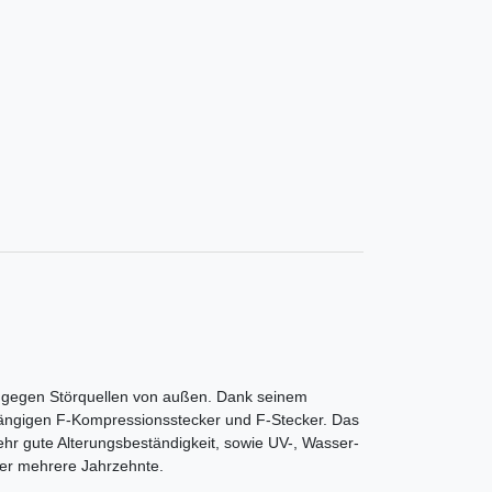
g gegen Störquellen von außen. Dank seinem
e gängigen F-Kompressionsstecker und F-Stecker. Das
hr gute Alterungsbeständigkeit, sowie UV-, Wasser-
ber mehrere Jahrzehnte.