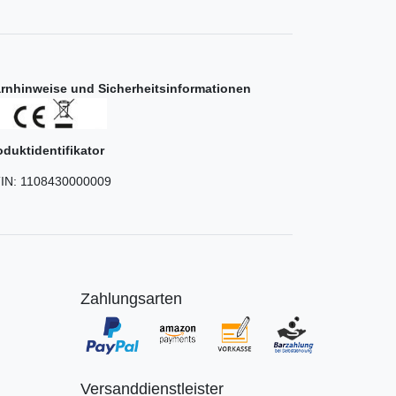
rnhinweise und Sicherheitsinformationen
oduktidentifikator
IN:
1108430000009
Zahlungsarten
Versanddienstleister