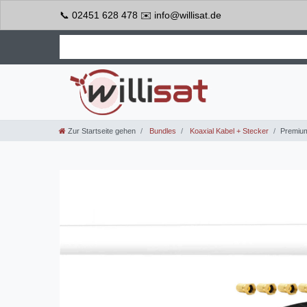
📞 02451 628 478 ✉️ info@willisat.de
Zur Startseite gehen
Bundles
Koaxial Kabel + Stecker
Premium