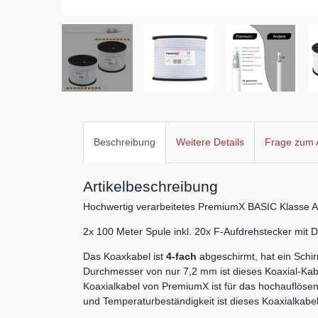
Beschreibung
Weitere Details
Frage zum A
Artikelbeschreibung
Hochwertig verarbeitetes PremiumX BASIC Klasse A Ko
2x 100 Meter Spule inkl. 20x F-Aufdrehstecker mit D
Das Koaxkabel ist
4-fach
abgeschirmt, hat ein Sch
Durchmesser von nur 7,2 mm ist dieses Koaxial-Kabel
Koaxialkabel von PremiumX ist für das hochauflöse
und Temperaturbeständigkeit ist dieses Koaxialkabe