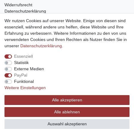
Widerrufsrecht
Datenschutzerklärung
Barrierefreiheit
Wir nutzen Cookies auf unserer Website. Einige von diesen sind
Impressum
essenziell, während andere uns helfen, diese Website und Ihre
Erfahrung zu verbessern. Weitere Informationen zu den von uns
Service
verwendeten Cookies und Ihren Rechten als Nutzer finden Sie in
Zahlungsarten
unserer
Daten­schutz­erklärung
.
Lieferung und Abholung
Essenziell
Unternehmen
Statistik
Über uns
Externe Medien
Karriere
PayPal
Kontakt
Funktional
Weitere Einstellungen
Vertrag widerrufen
Alle akzeptieren
Alle ablehnen
© Copyright 2026 | Alle Rechte vorbehalten.
Auswahl akzeptieren