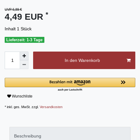
UVP 6,89 €
*
4,49 EUR
Inhalt
1
Stück
Lieferzeit: 1-3 Tage
In den Warenkorb
Wunschliste
* inkl. ges. MwSt. zzgl.
Versandkosten
Beschreibung