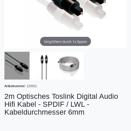
Vergrößern durch 1x tippen
Artikelnummer:
120911
2m Optisches Toslink Digital Audio
Hifi Kabel - SPDIF / LWL -
Kabeldurchmesser 6mm