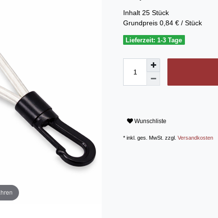
Inhalt
25
Stück
Grundpreis
0,84 € / Stück
Lieferzeit: 1-3 Tage
Wunschliste
* inkl. ges. MwSt. zzgl.
Versandkosten
ahren