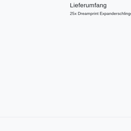
Lieferumfang
25x Dreamprint Expanderschling
g