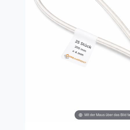
Mit der Maus über das Bild f