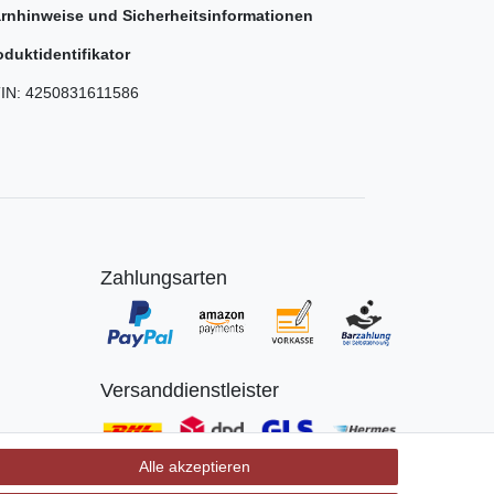
rnhinweise und Sicherheitsinformationen
oduktidentifikator
IN:
4250831611586
Zahlungsarten
Versanddienstleister
Alle akzeptieren