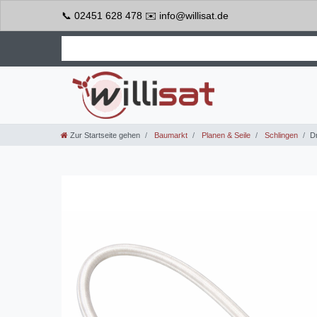
📞 02451 628 478 ✉️ info@willisat.de
Zur Startseite gehen
Baumarkt
Planen & Seile
Schlingen
D