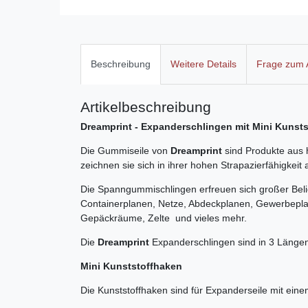
Beschreibung
Weitere Details
Frage zum A
Artikelbeschreibung
Dreamprint - Expanderschlingen mit Mini Kunst
Die Gummiseile von
Dreamprint
sind Produkte aus 
zeichnen sie sich in ihrer hohen Strapazierfähigkei
Die Spanngummischlingen erfreuen sich großer Belie
Containerplanen, Netze, Abdeckplanen, Gewerbep
Gepäckräume, Zelte und vieles mehr.
Die
Dreamprint
Expanderschlingen sind in 3 Längen
Mini Kunststoffhaken
Die Kunststoffhaken sind für Expanderseile mit ein