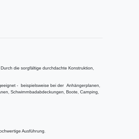
urch die sorgfältige durchdachte Konstruktion,
 geeignet - beispielsweise bei der Anhängerplanen,
lanen, Schwimmbadabdeckungen, Boote, Camping,
hochwertige Ausführung.