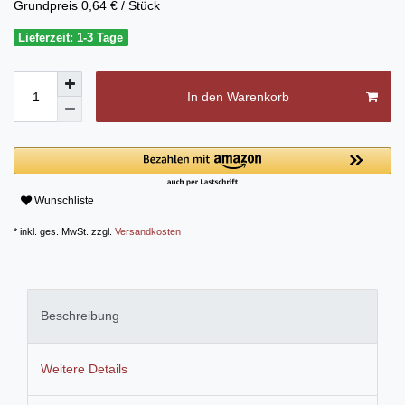
Grundpreis
0,64 € / Stück
Lieferzeit: 1-3 Tage
In den Warenkorb
Wunschliste
* inkl. ges. MwSt. zzgl.
Versandkosten
Beschreibung
Weitere Details