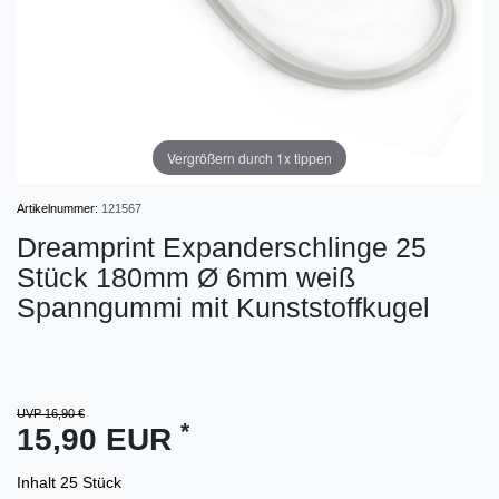
Vergrößern durch 1x tippen
Artikelnummer:
121567
Dreamprint Expanderschlinge 25
Stück 180mm Ø 6mm weiß
Spanngummi mit Kunststoffkugel
UVP 16,90 €
*
15,90 EUR
Inhalt
25
Stück