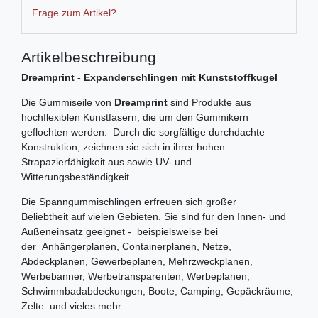
Frage zum Artikel?
Artikelbeschreibung
Dreamprint - Expanderschlingen mit Kunststoffkugel
Die Gummiseile von
Dreamprint
sind Produkte aus
hochflexiblen Kunstfasern, die um den Gummikern
geflochten werden. Durch die sorgfältige durchdachte
Konstruktion, zeichnen sie sich in ihrer hohen
Strapazierfähigkeit aus sowie UV- und
Witterungsbeständigkeit.
Die Spanngummischlingen erfreuen sich großer
Beliebtheit auf vielen Gebieten. Sie sind für den Innen- und
Außeneinsatz geeignet - beispielsweise bei
der Anhängerplanen, Containerplanen, Netze,
Abdeckplanen, Gewerbeplanen, Mehrzweckplanen,
Werbebanner, Werbetransparenten, Werbeplanen,
Schwimmbadabdeckungen, Boote, Camping, Gepäckräume,
Zelte und vieles mehr.